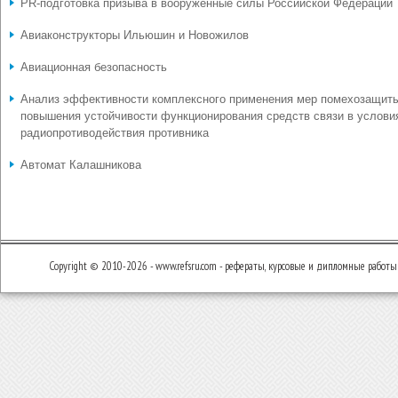
PR-подготовка призыва в вооруженные силы Российской Федерации
Авиаконструкторы Ильюшин и Новожилов
Авиационная безопасность
Анализ эффективности комплексного применения мер помехозащит
повышения устойчивости функционирования средств связи в услови
радиопротиводействия противника
Автомат Калашникова
Copyright © 2010-2026 - www.refsru.com - рефераты, курсовые и дипломные работы