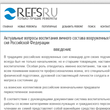
ГЛАВНАЯ
НОВЫЕ РЕФЕРАТЫ
ПОПУЛЯРНЫЕ
ДОБАВИТЬ РЕФЕРАТ
ПОИСК
КОНТАК
Актуальные вопросы воспитания личного состава вооруженных
сил Российской Федерации
ВВЕДЕНИЕ
В традициях российских вооруженных сил командир для своих подчи
всегда был не только начальником, но и старшим товарищем, настав
воспитателем. Особая роль отводилась именно воспитанию, так как п
всем понимании важности профессионализма воина, его специальной
физиче­ской подготовки, духовной составляющей личности солдата и
матроса состоянию ду
ха воинских коллективов российские вое­начальники придавали
первостепенное значение.
В соответствии с руководящими документами система вос­питательно
работы со всеми категориями военнослужащих и гражданского персон
членами их семей представляет собой важнейшее средство формиро