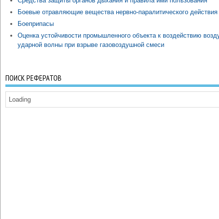
Средства защиты органов дыхания и правила ими пользования
Боевые отравляющие вещества нервно-паралитического действия
Боеприпасы
Оценка устойчивости промышленного объекта к воздействию возд
ударной волны при взрыве газовоздушной смеси
ПОИСК РЕФЕРАТОВ
Loading