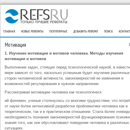
ГЛАВНАЯ
НОВЫЕ РЕФЕРАТЫ
ПОПУЛЯРНЫЕ
ДОБАВИТЬ РЕФЕРАТ
ПОИСК
КОНТАК
Мотивация
1.
Изучение мотивации и мотивов человека. Методы изучения
мотивации и мотивов
Выполнение задач, стоящих перед психологической наукой, в извест
мере зависит от того, насколько успешным будет изучение различных
сторон человеческой активности, закономерностей ее изменения и
возможностей регулирования в нужном направлении.
Рассматривая мотивацию человека как психологическ
ий феномен, ученые столкнулись со многими трудностями, что потре
от науки более интенсивной разработки проблематики человека как в
теоретическом, так и в практическом отношении. Стала более очевид
необходимость познания закономерностей функционирования психики
знания того, как они обусловливают поведение человека в различных
ситуациях.