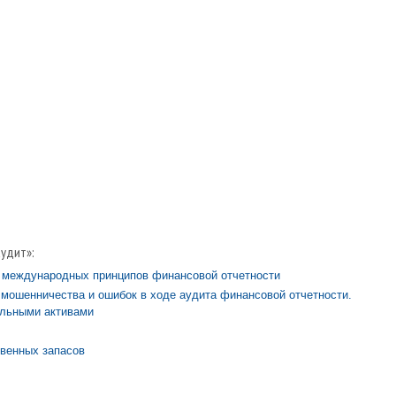
аудит»:
и международных принципов финансовой отчетности
мошенничества и ошибок в ходе аудита финансовой отчетности.
альными активами
твенных запасов