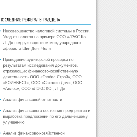
ПОСЛЕДНИЕ РЕФЕРАТЫ РАЗДЕЛА
Несовершенство налоговой системы в России.
Уход от налогов на примере ООО «ЛЭКС Ко.
ЛТД» под руководством международного
афериста Шин Денг Челя
Проведение аудиторской проверки по
результатам исследования документов,
отражающих финансово-хозяйственную
деятельность ООО «Глобал Строй», ООО
«КОИНВЕСТ», ООО «Сахалин Дом», ООО
«Анлес», ООО «ЛЭКС КО., ЛТД»
Анализ финансовой отчетности
Анализ финансового состояния предприятия и
выработка предложений по его дальнейшему
улучшению
Анализ финансово-хозяйственой