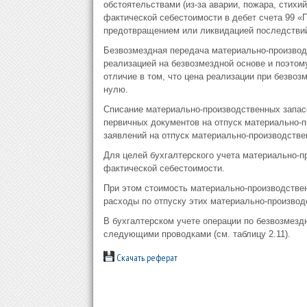
обстоятельствами (из-за аварии, пожара, стихи
фактической себестоимости в дебет счета 99 «П
предотвращением или ликвидацией последствий
Безвозмездная передача материально-производ
реализацией на безвозмездной основе и поэтом
отличие в том, что цена реализации при безво
нулю.
Списание материально-производственных запас
первичных документов на отпуск материально-п
заявлений на отпуск материально-производственн
Для целей бухгалтерского учета материально-
фактической себестоимости.
При этом стоимость материально-производстве
расходы по отпуску этих материально-производ
В бухгалтерском учете операции по безвозмез
следующими проводками (см. таблицу 2.11).
Скачать реферат