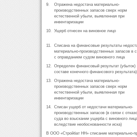
9.
Отражена недостача материально-
производственных запасов сверх норм
естественной убыли, выявленная при
инвентаризации
10.
Ущерб отнесен на виновное лицо
11.
Списана на финансовые результаты недост
материально-производственных запасов в с
с оправданием судом виновного лица
12.
Определен финансовый результат (убыток) 
составе конечного финансового результата)
13.
Отражена недостача материально-
производственных запасов сверх норм
естественной убыли, выявленная при
инвентаризации
14.
Списан ущерб от недостачи материально-
производственных запасов (в связи с отказ
суда во взыскании ущерба с виновного лиц
вследствие необоснованности иска)
В ООО «Стройбат НН» списание материально-пр