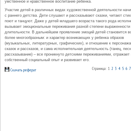
умственное и нравственное воспитание ребенка.
Участие детей в различных видах художественной деятельности нач
с раннего детства. Дети слушают и рассказывают сказки, читают стих
поют и танцуют. Даже у детей младшего возраста такого рода исполн
вызывает эмоциональные переживания разной степени выраженности
длительности. В дальнейшем проявление эмоций детей становится в
более многообразным: и характер возникающих у ребенка образов
(музыкальных, литературных, графических), и отношение к персонаж
сказок и рассказов, и сама исполнительная деятельность (танец, песн
рассказывание) – все проникнуто детскими переживаниями, отражает 
собственный социальный опыт и развивает его.
Страница: 1
2
3
4
5
6
7
Скачать реферат