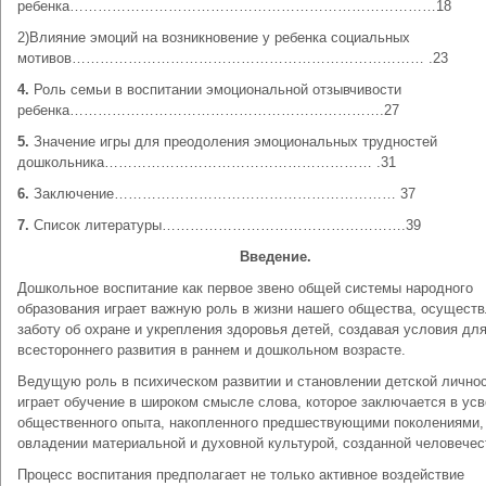
ребенка……………………………………………………………………18
2)Влияние эмоций на возникновение у ребенка социальных
мотивов………………………………………………………………… .23
4.
Роль семьи в воспитании эмоциональной отзывчивости
ребенка………………………………………………………….27
5.
Значение игры для преодоления эмоциональных трудностей
дошкольника………………………………………………… .31
6.
Заключение…………………………………………………… 37
7.
Список литературы…………………………………………….39
Введение.
Дошкольное воспитание как первое звено общей системы народного
образования играет важную роль в жизни нашего общества, осущест
заботу об охране и укрепления здоровья детей, создавая условия для
всестороннего развития в раннем и дошкольном возрасте.
Ведущую роль в психическом развитии и становлении детской лично
играет обучение в широком смысле слова, которое заключается в ус
общественного опыта, накопленного предшествующими поколениями,
овладении материальной и духовной культурой, созданной человечес
Процесс воспитания предполагает не только активное воздействие