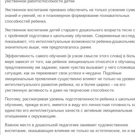
умственной работоспособности детей.
Умственное воспитание призвано обеспечить не только усвоение сум
знаний и умений, но и планомерное формирование познавательных
способностей ребенка.
Умственное воспитание детей старшего дошкольного возраста тесно 
с проблемой подготовки к школьному обучению. Современные исслед
показывают, что интеллектуальные возможности ребенка-дошкольник
значительно выше, чем предполагалось ранее.
Эффективность самого обучения (в узком смысле этого слова) в бол
мере зависит от того, как ребенок эмоционально относится к обучающ
предложенному им заданию, какие чувства вызывает у него сложивш
ситуация, как он переживает свои успехи и неудачи. Подобные
эмоциональные проявления существенно влияют не только на уровен
интеллектуального развития ребенка, но и более широко – на его
умственную активность и даже на творческие способности.
Поэтому, рассматривая уровень подготовленности ребенка к школьно
обучению, прежде всего, имеется в виду его личностная готовность к
единство его интеллектуальных качеств с активным эмоциональным
отношением к окружающим.
Важное место в дошкольной педагогике занимает художественное
воспитание, оказывающее влияние не только на эстетическое, но и на