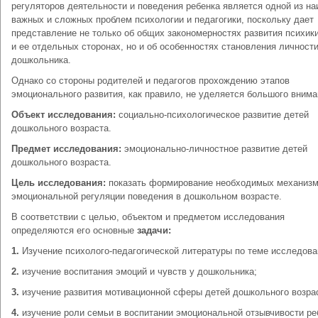
регуляторов деятельности и поведения ребенка является одной из н
важных и сложных проблем психологии и педагогики, поскольку дает
представление не только об общих закономерностях развития психик
и ее отдельных сторонах, но и об особенностях становления личност
дошкольника.
Однако со стороны родителей и педагогов прохождению этапов
эмоционального развития, как правило, не уделяется большого внима
Объект исследования:
социально-психологическое развитие детей
дошкольного возраста.
Предмет исследования:
эмоционально-личностное развитие детей
дошкольного возраста.
Цель исследования:
показать формирование необходимых механиз
эмоциональной регуляции поведения в дошкольном возрасте.
В соответствии с целью, объектом и предметом исследования
определяются его основные
задачи:
1.
Изучение психолого-педагогической литературы по теме исследова
2.
изучение воспитания эмоций и чувств у дошкольника;
3.
изучение развития мотивационной сферы детей дошкольного возра
4.
изучение роли семьи в воспитании эмоциональной отзывчивости ре