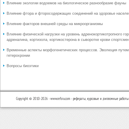
Влияние экологии водоемов на биологическое разнообразие фауны
Влияние фтора и фторосодержащих соединений на здоровье населе
Влияние факторов внешней среды на микроорганизмы
Влияние физической нагрузки на уровень адренокортикотропного гор
адреналина, кортизола, кортикостерона в сыворотке крови спортсме
Временные аспекты морфогенетических процессов. Эволюция путем
гетерохронии
Вопросы биоэтики
Copyright © 2010-2026 - www.refsru.com - рефераты, курсовые и дипломные работы