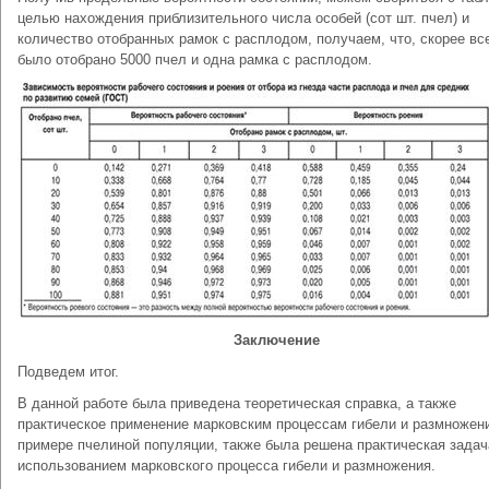
целью нахождения приблизительного числа особей (сот шт. пчел) и
количество отобранных рамок с расплодом, получаем, что, скорее все
было отобрано 5000 пчел и одна рамка с расплодом.
Заключение
Подведем итог.
В данной работе была приведена теоретическая справка, а также
практическое применение марковским процессам гибели и размножен
примере пчелиной популяции, также была решена практическая задач
использованием марковского процесса гибели и размножения.