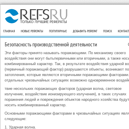
ГЛАВНАЯ
НОВЫЕ РЕФЕРАТЫ
ПОПУЛЯРНЫЕ
ДОБАВИТЬ РЕФЕРАТ
ПОИСК
КОНТАК
Безопасность производственной деятельности
Эти факторы принято называть поражающими. По механизму своего
воздействия они могут бытьпервичными или вторичными, а также нос
комбинированный характер. Так, в результате воздействия ударной в
(первичный поражающий фактор) разрушаются объекты, возникают п
затопления, которые являются вторичными поражающими факторами
отдельных чрезвычайных ситуациях возможно одновременное воздей
твие нескольких поражающих факторов (ударная волна, световое
излучение, воздействие ионизирующего излучения), в таких случаях
поражения людей и повреждения объектов народного хозяйства буду
носить комбинированный характер.
Основными поражающими факторами в чрезвычайных ситуациях явл
следующие:
1. Ударная волна.