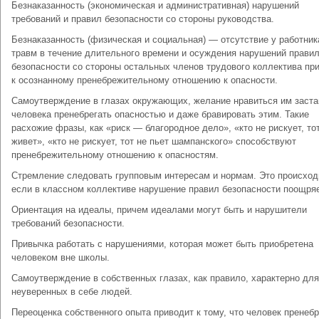
Безнаказанность (экономическая и административная) нарушений
требований и правил безопасности со стороны руководства.
Безнаказанность (физическая и социальная) — отсутствие у работник
травм в течение длительного времени и осуждения нарушений прави
безопасности со стороны остальных членов трудового коллектива пр
к осознанному пренебрежительному отношению к опасности.
Самоутверждение в глазах окружающих, желание нравиться им заст
человека пренебрегать опасностью и даже бравировать этим. Такие
расхожие фразы, как «риск — благородное дело», «кто не рискует, то
живет», «кто не рискует, тот не пьет шампанского» способствуют
пренебрежительному отношению к опасностям.
Стремление следовать групповым интересам и нормам. Это происход
если в классном коллективе нарушение правил безопасности поощряе
Ориентация на идеалы, причем идеалами могут быть и нарушители
требований безопасности.
Привычка работать с нарушениями, которая может быть приобретена
человеком вне школы.
Самоутверждение в собственных глазах, как правило, характерно для
неуверенных в себе людей.
Переоценка собственного опыта приводит к тому, что человек пренебр