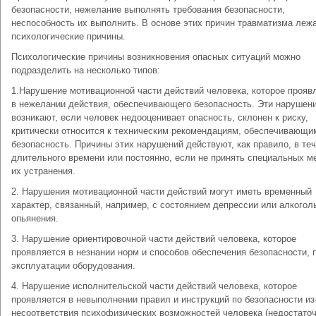
безопасности, нежелание выполнять требования безопасности,
неспособность их выполнить. В основе этих причин травматизма леж
психологические причины.
Психологические причины возникновения опасных ситуаций можно
подразделить на несколько типов:
1.Нарушение мотивационной части действий человека, которое прояв
в нежелании действия, обеспечивающего безопасность. Эти нарушен
возникают, если человек недооценивает опасность, склонен к риску,
критически относится к техническим рекомендациям, обеспечивающи
безопасность. Причины этих нарушений действуют, как правило, в те
длительного времени или постоянно, если не принять специальных м
их устранения.
2. Нарушения мотивационной части действий могут иметь временный
характер, связанный, например, с состоянием депрессии или алкогол
опьянения.
3. Нарушение ориентировочной части действий человека, которое
проявляется в незнании норм и способов обеспечения безопасности, 
эксплуатации оборудования.
4. Нарушение исполнительской части действий человека, которое
проявляется в невыполнении правил и инструкций по безопасности из
несоответствия психофизических возможностей человека (недостато