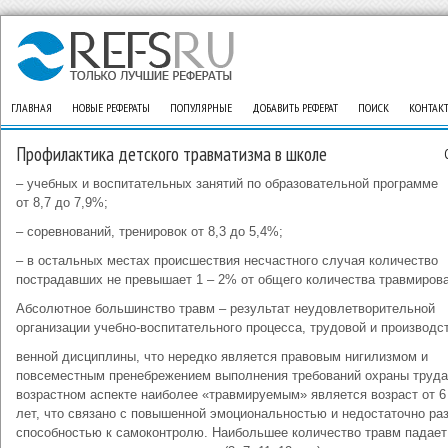
ГЛАВНАЯ
НОВЫЕ РЕФЕРАТЫ
ПОПУЛЯРНЫЕ
ДОБАВИТЬ РЕФЕРАТ
ПОИСК
КОНТАК
Профилактика детского травматизма в школе
– учебных и воспитательных занятий по образовательной программе
от 8,7 до 7,9%;
– соревнований, тренировок от 8,3 до 5,4%;
– в остальных местах происшествия несчастного случая количество
пострадавших не превышает 1 – 2% от общего количества травмиров
Абсолютное большинство травм – результат неудовлетворительной
организации учебно-воспитательного процесса, трудовой и производс
венной дисциплины, что нередко является правовым нигилизмом и
повсеместным пренебрежением выполнения требований охраны труда
возрастном аспекте наиболее «травмируемым» является возраст от 6
лет, что связано с повышенной эмоциональностью и недостаточно ра
способностью к самоконтролю. Наибольшее количество травм падает