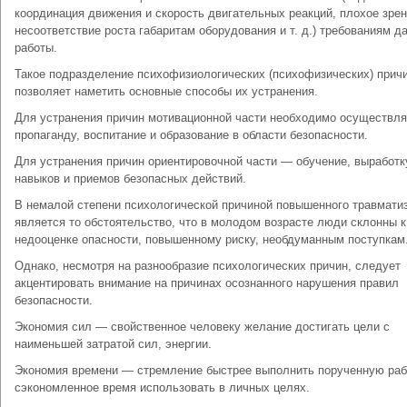
координация движения и скорость двигательных реакций, плохое зрен
несоответствие роста габаритам оборудования и т. д.) требованиям д
работы.
Такое подразделение психофизиологических (психофизических) прич
позволяет наметить основные способы их устранения.
Для устранения причин мотивационной части необходимо осуществля
пропаганду, воспитание и образование в области безопасности.
Для устранения причин ориентировочной части — обучение, выработк
навыков и приемов безопасных действий.
В немалой степени психологической причиной повышенного травмати
является то обстоятельство, что в молодом возрасте люди склонны к
недооценке опасности, повышенному риску, необдуманным поступкам
Однако, несмотря на разнообразие психологических причин, следует
акцентировать внимание на причинах осознанного нарушения правил
безопасности.
Экономия сил — свойственное человеку желание достигать цели с
наименьшей затратой сил, энергии.
Экономия времени — стремление быстрее выполнить порученную рабо
сэкономленное время использовать в личных целях.