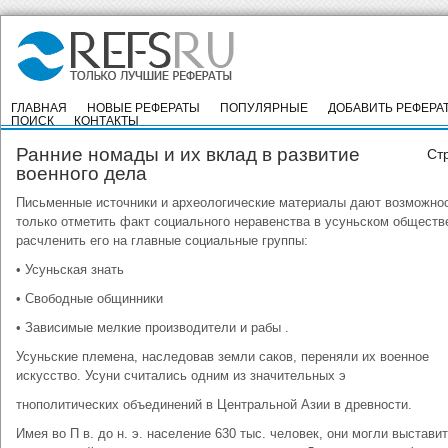
ГЛАВНАЯ
НОВЫЕ РЕФЕРАТЫ
ПОПУЛЯРНЫЕ
ДОБАВИТЬ РЕФЕРА
ПОИСК
КОНТАКТЫ
Ранние номады и их вклад в развитие
Ст
военного дела
Письменные источники и археологические материалы дают возможнос
только отметить факт социального неравенства в усуньском обществе
расчленить его на главные социальные группы:
• Усуньская знать
• Свободные общинники
• Зависимые мелкие производители и рабы .
Усуньские племена, наследовав земли саков, переняли их военное
искусство. Усуни считались одним из значительных э
тнополитических объединений в Центральной Азии в древности.
Имея во П в. до н. э. население 630 тыс. человек, они могли выстави