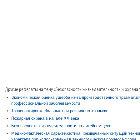
Другие рефераты на тему «Безопасность жизнедеятельности и охрана 
Экономическая оценка ущерба из-за производственного травматиз
профессиональной заболеваемости
Транспортировка больных при различных травмах
Пожарная охрана в начале XX века
Безопасность жизнедеятельности на литейном цехе
Медико-тактическая характеристика чрезвычайных ситуаций техно
характера при использовании в технологическом процессе хлора