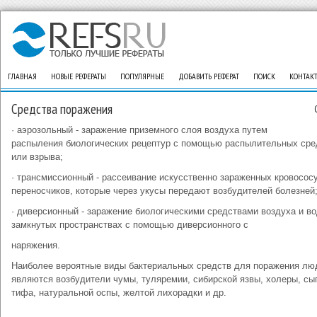
ГЛАВНАЯ
НОВЫЕ РЕФЕРАТЫ
ПОПУЛЯРНЫЕ
ДОБАВИТЬ РЕФЕРАТ
ПОИСК
КОНТАК
Средства поражения
· аэрозольный - заражение приземного слоя воздуха путем
распыления биологических рецептур с помощью распылительных сре
или взрыва;
· трансмиссионный - рассеивание искусственно зараженных кровосос
переносчиков, которые через укусы передают возбудителей болезней
· диверсионный - заражение биологическими средствами воздуха и в
замкнутых пространствах с помощью диверсионного с
наряжения.
Наиболее вероятные виды бактериальных средств для поражения лю
являются возбудители чумы, туляремии, сибирской язвы, холеры, сы
тифа, натуральной оспы, желтой лихорадки и др.