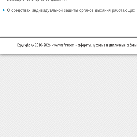
О средствах индивидуальной защиты органов дыхания работающих
Copyright © 2010-2026 - www.refsru.com - рефераты, курсовые и дипломные работы