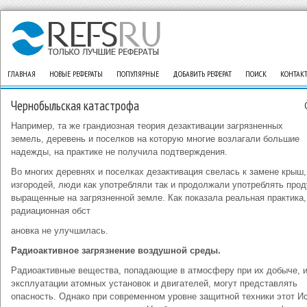
ГЛАВНАЯ
НОВЫЕ РЕФЕРАТЫ
ПОПУЛЯРНЫЕ
ДОБАВИТЬ РЕФЕРАТ
ПОИСК
КОНТАК
Чернобыльская катастрофа
Например, та же грандиозная теория дезактивации загрязненных
земель, деревень и поселков на которую многие возлагали большие
надежды, на практике не получила подтверждения.
Во многих деревнях и поселках дезактивация свелась к замене крыш,
изгородей, люди как употребляли так и продолжали употреблять прод
выращенные на загрязненной земле. Как показала реальная практика,
радиационная обст
ановка не улучшилась.
Радиоактивное загрязнение воздушной среды.
Радиоактивные вещества, попадающие в атмосферу при их добыче, 
эксплуатации атомных установок и двигателей, могут представлять
опасность. Однако при современном уровне защитной техники этот И