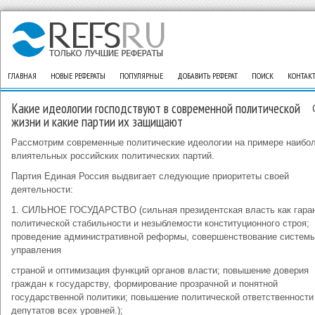
ГЛАВНАЯ
НОВЫЕ РЕФЕРАТЫ
ПОПУЛЯРНЫЕ
ДОБАВИТЬ РЕФЕРАТ
ПОИСК
КОНТАК
Какие идеологии господствуют в современной политической
жизни и какие партии их защищают
Рассмотрим современные политические идеологии на примере наибо
влиятельных российских политических партий.
Партия Единая Россия выдвигает следующие приоритеты своей
деятельности:
1. СИЛЬНОЕ ГОСУДАРСТВО (сильная президентская власть как гара
политической стабильности и незыблемости конституционного строя;
проведение административной реформы, совершенствование систем
управления
страной и оптимизация функций органов власти; повышение доверия
граждан к государству, формирование прозрачной и понятной
государственной политики; повышение политической ответственности
депутатов всех уровней.);