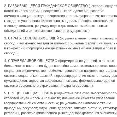
2. РАЗВИВАЮЩЕЕСЯ ГРАЖДАНСКОЕ ОБЩЕСТВО (контроль общест
властью через партии и общественные объединения; развитие
самоорганизации граждан, общественного самоуправления; вовлечен
граждан в управление общественными делами; совершенствование
законодательства, регулирующего деятельность общественных
объединений и их взаимоотношения с государством.);
3. СТРАНА СВОБОДНЫХ ЛЮДЕЙ (осуществление принципа равных п
свобод и возможностей для различных социальных групп, националь
и конфессий; формирование действенных механизмов защиты прав и
свобод.);
4. СПРАВЕДЛИВОЕ ОБЩЕСТВО (формирование условий, в которых
большинство населения будет способно самостоятельно решать свои
социально-экономические проблемы; социальное партнерство; эффек
система социальных гарантий, перераспределение льгот в пользу ре
нуждающихся, адресная социальная помощь, формирование единой
системы социального страхования и охраны здоровья.);
5. ПРОЦВЕТАЮЩАЯ СТРАНА (содействие развитию высокотехнолог
отраслей науки и промышленности; повышение качества управления
государственной собственностью; рациональное налогообложение
природных ресурсов; улучшение делового климата в стране, структу
реформы, развитие финансового рынка; дебюрократизация экономики