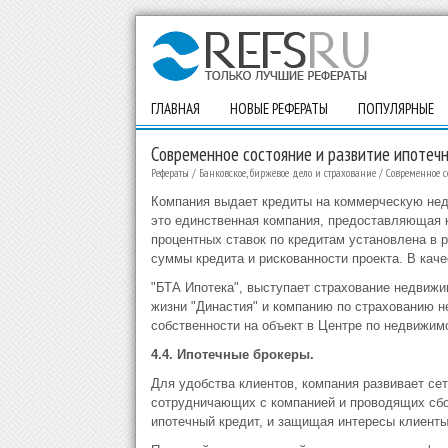
ГЛАВНАЯ
НОВЫЕ РЕФЕРАТЫ
ПОПУЛЯРНЫЕ
Современное состояние и развитие ипотечн
Рефераты
/
Банковское, биржевое дело и страхование
/
Современное с
Компания выдает кредиты на коммерческую нед
это единственная компания, предоставляющая 
процентных ставок по кредитам установлена в р
суммы кредита и рискованности проекта. В кач
"БТА Ипотека", выступает страхование недвиж
жизни "Династия" и компанию по страхованию н
собственности на объект в Центре по недвижим
4.4. Ипотечные брокеры.
Для удобства клиентов, компания развивает се
сотрудничающих с компанией и проводящих сб
ипотечный кредит, и защищая интересы клиенты