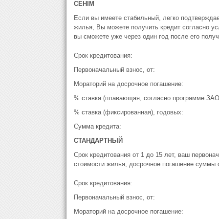
СЕНIМ
Если вы имеете стабильный, легко подтвержда
жилья, Вы можете получить кредит согласно усл
вы сможете уже через один год после его получ
Срок кредитования:
Первоначальный взнос, от:
Мораторий на досрочное погашение:
% ставка (плавающая, согласно программе ЗАО 
% ставка (фиксированная), годовых:
Сумма кредита:
СТАНДАРТНЫЙ
Срок кредитования от 1 до 15 лет, ваш первон
стоимости жилья, досрочное погашение суммы о
Срок кредитования:
Первоначальный взнос, от:
Мораторий на досрочное погашение: