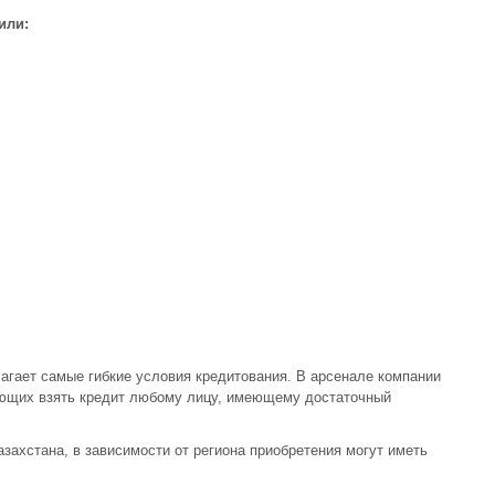
или:
гает самые гибкие условия кредитования. В арсенале компании
яющих взять кредит любому лицу, имеющему достаточный
захстана, в зависимости от региона приобретения могут иметь