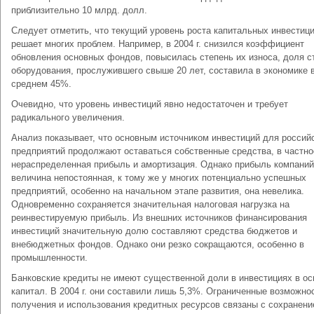
приблизительно 10 млрд. долл.
Следует отметить, что текущий уровень роста капитальных инвестици
решает многих проблем. Например, в 2004 г. снизился коэффициент
обновления основных фондов, повысилась степень их износа, доля с
оборудования, прослужившего свыше 20 лет, составила в экономике 
среднем 45%.
Очевидно, что уровень инвестиций явно недостаточен и требует
радикального увеличения.
Анализ показывает, что основным источником инвестиций для россий
предприятий продолжают оставаться собственные средства, в частно
нераспределенная прибыль и амортизация. Однако прибыль компаний
величина непостоянная, к тому же у многих потенциально успешных
предприятий, особенно на начальном этапе развития, она невелика.
Одновременно сохраняется значительная налоговая нагрузка на
реинвестируемую прибыль. Из внешних источников финансирования
инвестиций значительную долю составляют средства бюджетов и
внебюджетных фондов. Однако они резко сокращаются, особенно в
промышленности.
Банковские кредиты не имеют существенной доли в инвестициях в ос
капитал. В 2004 г. они составили лишь 5,3%. Ограниченные возможно
получения и использования кредитных ресурсов связаны с сохранен