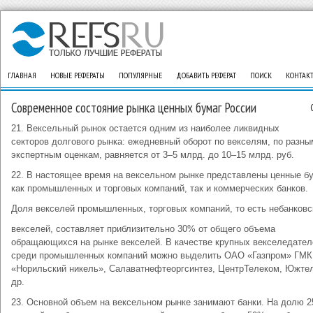
ГЛАВНАЯ
НОВЫЕ РЕФЕРАТЫ
ПОПУЛЯРНЫЕ
ДОБАВИТЬ РЕФЕРАТ
ПОИСК
КОНТАК
Современное состояние рынка ценных бумаг России
21. Вексельный рынок остается одним из наиболее ликвидных
секторов долгового рынка: ежедневный оборот по векселям, по разны
экспертным оценкам, равняется от 3–5 млрд. до 10–15 млрд. руб.
22. В настоящее время на вексельном рынке представлены ценные б
как промышленных и торговых компаний, так и коммерческих банков.
Доля векселей промышленных, торговых компаний, то есть небанковс
векселей, составляет приблизительно 30% от общего объема
обращающихся на рынке векселей. В качестве крупных векселедател
среди промышленных компаний можно выделить ОАО «Газпром» ГМК
«Норильский никель», Салаватнефтеоргсинтез, ЦентрТелеком, Южте
др.
23. Основной объем на вексельном рынке занимают банки. На долю 2