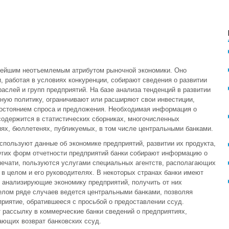
нейшим неотъемлемым атрибутом рыночной экономики. Оно
и, работая в условиях конкуренции, собирают сведения о развитии
аслей и групп предприятий. На базе анализа тенденций в развитии
ную политику, ограничивают или расширяют свои инвестиции,
состоянием спроса и предложения. Необходимая информация о
содержится в статистических сборниках, многочисленных
ях, бюллетенях, публикуемых, в том числе центральными банками.
спользуют данные об экономике предприятий, развитии их продукта,
угих форм отчетности предприятий банки собирают информацию о
печати, пользуются услугами специальных агентств, располагающих
 целом и его руководителях. В некоторых странах банки имеют
 анализирующие экономику предприятий, получить от них
елом ряде случаев ведется центральными банками, позволяя
риятие, обратившееся с просьбой о предоставлении ссуд.
 рассылку в коммерческие банки сведений о предприятиях,
ющих возврат банковских ссуд.