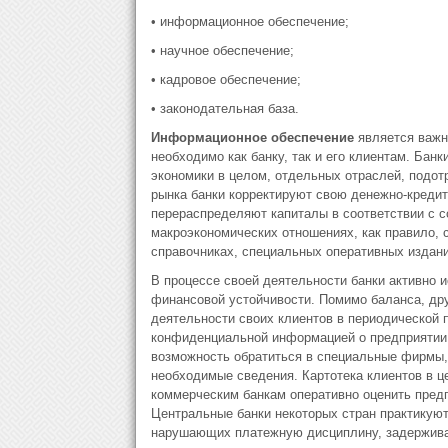
• информационное обеспечение;
• научное обеспечение;
• кадровое обеспечение;
• законодательная база.
Информационное обеспечение
является важ
необходимо как банку, так и его клиентам. Банк
экономики в целом, отдельных отраслей, подотр
рынка банки корректируют свою денежно-кредит
перераспределяют капиталы в соответствии с 
макроэкономических отношениях, как правило, 
справочниках, специальных оперативных издани
В процессе своей деятельности банки активно и
финансовой устойчивости. Помимо баланса, др
деятельности своих клиентов в периодической 
конфиденциальной информацией о предприятии в
возможность обратиться в специальные фирмы,
необходимые сведения. Картотека клиентов в ц
коммерческим банкам оперативно оценить предп
Центральные банки некоторых стран практикуют
нарушающих платежную дисциплину, задержива