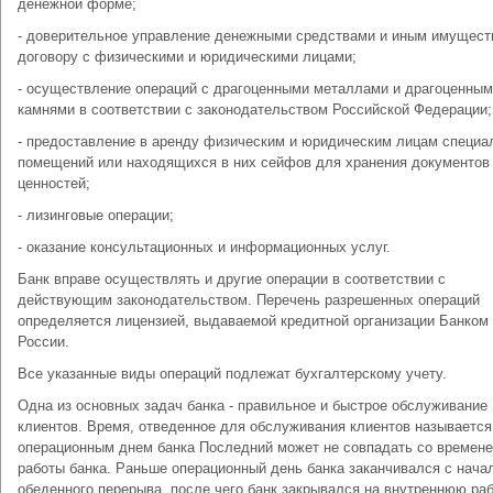
денежной форме;
- доверительное управление денежными средствами и иным имущест
договору с физическими и юридическими лицами;
- осуществление операций с драгоценными металлами и драгоценны
камнями в соответствии с законодательством Российской Федерации;
- предоставление в аренду физическим и юридическим лицам специа
помещений или находящихся в них сейфов для хранения документов
ценностей;
- лизинговые операции;
- оказание консультационных и информационных услуг.
Банк вправе осуществлять и другие операции в соответствии с
действующим законодательством. Перечень разрешенных операций
определяется лицензией, выдаваемой кредитной организации Банком
России.
Все указанные виды операций подлежат бухгалтерскому учету.
Одна из основных задач банка - правильное и быстрое обслуживание
клиентов. Время, отведенное для обслуживания клиентов называется
операционным днем банка Последний может не совпадать со времен
работы банка. Раньше операционный день банка заканчивался с нача
обеденного перерыва, после чего банк закрывался на внутреннюю раб