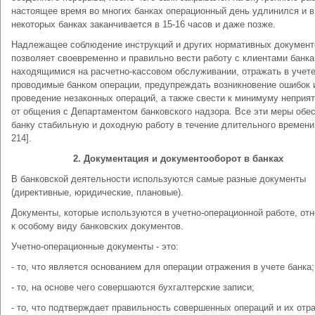
настоящее время во многих банках операционный день удлинился и в
некоторых банках заканчивается в 15-16 часов и даже позже.
Надлежащее соблюдение инструкций и других нормативных документ
позволяет своевременно и правильно вести работу с клиентами банка
находящимися на расчетно-кассовом обслуживании, отражать в учет
проводимые банком операции, предупреждать возникновение ошибок 
проведение незаконных операций, а также свести к минимуму неприя
от общения с Департаментом банковского надзора. Все эти меры обе
банку стабильную и доходную работу в течение длительного времени 
214].
2. Документация и документооборот в банках
В банковской деятельности используются самые разные документы
(директивные, юридические, плановые).
Документы, которые используются в учетно-операционной работе, от
к особому виду банковских документов.
Учетно-операционные документы - это:
- то, что является основанием для операции отражения в учете банка;
- то, на основе чего совершаются бухгалтерские записи;
- то, что подтверждает правильность совершенных операций и их отр