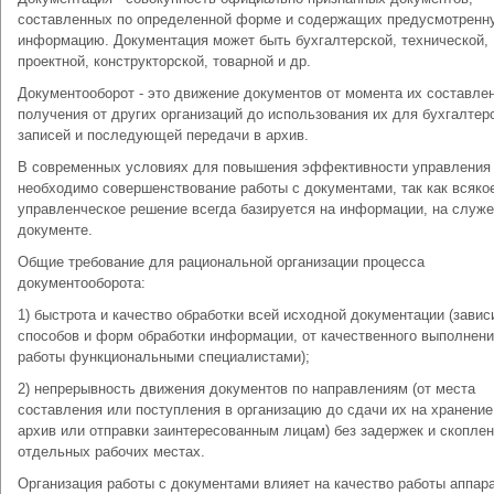
составленных по определенной форме и содержащих предусмотренн
информацию. Документация может быть бухгалтерской, технической,
проектной, конструкторской, товарной и др.
Документооборот - это движение документов от момента их составле
получения от других организаций до использования их для бухгалтер
записей и последующей передачи в архив.
В современных условиях для повышения эффективности управления
необходимо совершенствование работы с документами, так как всяко
управленческое решение всегда базируется на информации, на служ
документе.
Общие требование для рациональной организации процесса
документооборота:
1) быстрота и качество обработки всей исходной документации (завис
способов и форм обработки информации, от качественного выполнен
работы функциональными специалистами);
2) непрерывность движения документов по направлениям (от места
составления или поступления в организацию до сдачи их на хранение
архив или отправки заинтересованным лицам) без задержек и скоплен
отдельных рабочих местах.
Организация работы с документами влияет на качество работы аппар