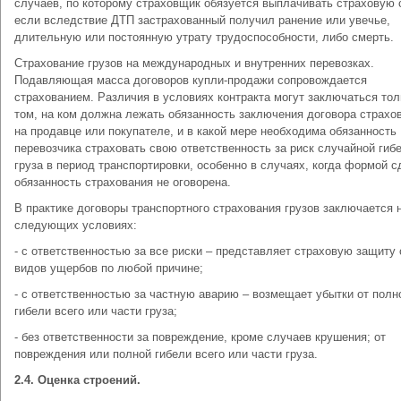
случаев, по которому страховщик обязуется выплачивать страховую 
если вследствие ДТП застрахованный получил ранение или увечье,
длительную или постоянную утрату трудоспособности, либо смерть.
Страхование грузов на международных и внутренних перевозках.
Подавляющая масса договоров купли-продажи сопровождается
страхованием. Различия в условиях контракта могут заключаться тол
том, на ком должна лежать обязанность заключения договора страхо
на продавце или покупателе, и в какой мере необходима обязанность
перевозчика страховать свою ответственность за риск случайной гиб
груза в период транспортировки, особенно в случаях, когда формой с
обязанность страхования не оговорена.
В практике договоры транспортного страхования грузов заключается 
следующих условиях:
- с ответственностью за все риски – представляет страховую защиту 
видов ущербов по любой причине;
- с ответственностью за частную аварию – возмещает убытки от полн
гибели всего или части груза;
- без ответственности за повреждение, кроме случаев крушения; от
повреждения или полной гибели всего или части груза.
2.4. Оценка строений.