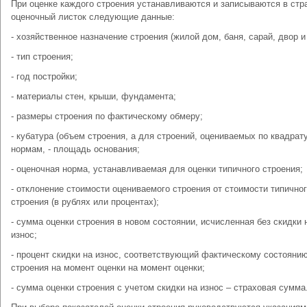
При оценке каждого строения устанавливаются и записываются в стр
оценочный листок следующие данные:
- хозяйственное назначение строения (жилой дом, баня, сарай, двор и т
- тип строения;
- год постройки;
- материалы стен, крыши, фундамента;
- размеры строения по фактическому обмеру;
- кубатура (объем строения, а для строений, оцениваемых по квадра
нормам, - площадь основания;
- оценочная норма, устанавливаемая для оценки типичного строения;
- отклонение стоимости оцениваемого строения от стоимости типично
строения (в рублях или процентах);
- сумма оценки строения в новом состоянии, исчисленная без скидки 
износ;
- процент скидки на износ, соответствующий фактическому состояни
строения на момент оценки на момент оценки;
- сумма оценки строения с учетом скидки на износ – страховая сумма