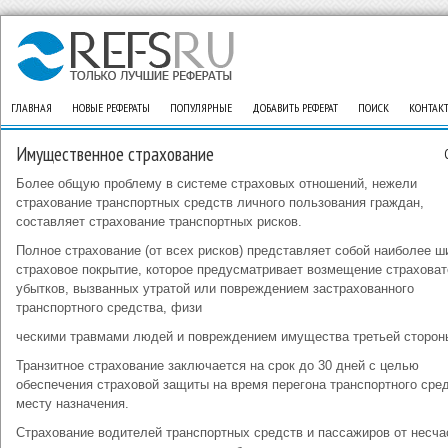
ГЛАВНАЯ
НОВЫЕ РЕФЕРАТЫ
ПОПУЛЯРНЫЕ
ДОБАВИТЬ РЕФЕРАТ
ПОИСК
КОНТАК
Имущественное страхование
Более общую проблему в системе страховых отношений, нежели
страхование транспортных средств личного пользования граждан,
составляет страхование транспортных рисков.
Полное страхование (от всех рисков) представляет собой наиболее ш
страховое покрытие, которое предусматривает возмещение страхова
убытков, вызванных утратой или повреждением застрахованного
транспортного средства, физи
ческими травмами людей и повреждением имущества третьей сторон
Транзитное страхование заключается на срок до 30 дней с целью
обеспечения страховой защиты на время перегона транспортного сред
месту назначения.
Страхование водителей транспортных средств и пассажиров от несч