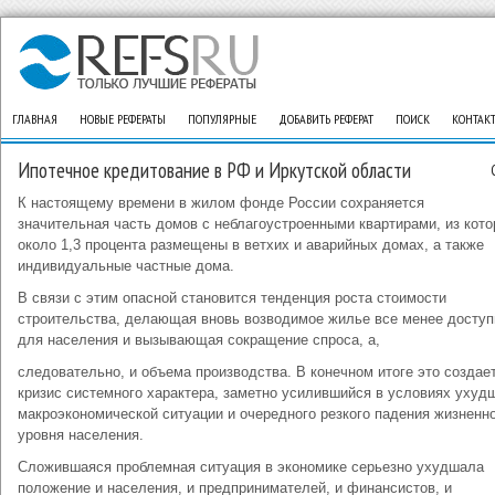
ГЛАВНАЯ
НОВЫЕ РЕФЕРАТЫ
ПОПУЛЯРНЫЕ
ДОБАВИТЬ РЕФЕРАТ
ПОИСК
КОНТАК
Ипотечное кредитование в РФ и Иркутской области
К настоящему времени в жилом фонде России сохраняется
значительная часть домов с неблагоустроенными квартирами, из кот
около 1,3 процента размещены в ветхих и аварийных домах, а также
индивидуальные частные дома.
В связи с этим опасной становится тенденция роста стоимости
строительства, делающая вновь возводимое жилье все менее досту
для населения и вызывающая сокращение спроса, а,
следовательно, и объема производства. В конечном итоге это создае
кризис системного характера, заметно усилившийся в условиях ухуд
макроэкономической ситуации и очередного резкого падения жизненн
уровня населения.
Сложившаяся проблемная ситуация в экономике серьезно ухудшала
положение и населения, и предпринимателей, и финансистов, и