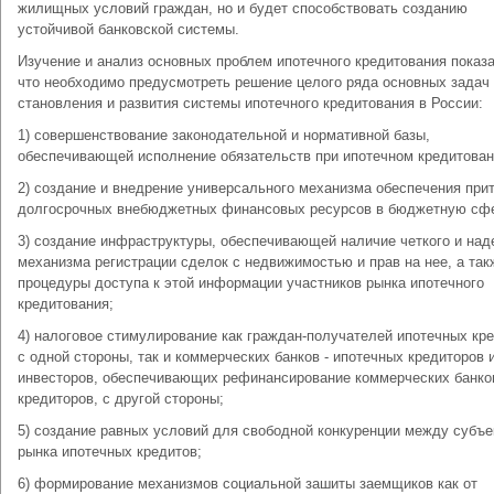
жилищных условий граждан, но и будет способствовать созданию
устойчивой банковской системы.
Изучение и анализ основных проблем ипотечного кредитования показ
что необходимо предусмотреть решение целого ряда основных задач
становления и развития системы ипотечного кредитования в России:
1) совершенствование законодательной и нормативной базы,
обеспечивающей исполнение обязательств при ипотечном кредитован
2) создание и внедрение универсального механизма обеспечения при
долгосрочных внебюджетных финансовых ресурсов в бюджетную сф
3) создание инфраструктуры, обеспечивающей наличие четкого и над
механизма регистрации сделок с недвижимостью и прав на нее, а так
процедуры доступа к этой информации участников рынка ипотечного
кредитования;
4) налоговое стимулирование как граждан-получателей ипотечных кре
с одной стороны, так и коммерческих банков - ипотечных кредиторов 
инвесторов, обеспечивающих рефинансирование коммерческих банко
кредиторов, с другой стороны;
5) создание равных условий для свободной конкуренции между субъ
рынка ипотечных кредитов;
6) формирование механизмов социальной зашиты заемщиков как от