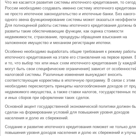
Что же касается развития системы ипотечного кредитования, то сегод
России необходимо создавать именно систему ипотечного кредитован
не просто ипотечное законодательство и ипотечные банки. Без какого
одного звена функционирование системы может оказаться неэффект
Для полноценной работы системы ипотечного кредитования должны б
развиты такие обеспечивающие функции, как оценка стоимости
недвижимости, страхование, процедуры обращения взыскания на
заложенное имущество и механизм регистрации ипотеки.
Особенно необходимо выработать общие требования к режиму работы
ипотечного кредитования на этапе его становления на первое время.
и то, что выбор тех или иных схем ипотечного кредитования (у каждой
могут быть свои специфические ограничения) зависит от особенносте
налоговой системы. Различные изменения вынуждают вносить
соответствующие коррективы в ипотечную программу. В связи с этим
необходимо пересмотреть принципы налогообложения доходов от пр
недвижимого имущества, а также ставки налогов, государственных п
и иных сборов при оформлении таких сделок.
Основной акцент государственной экономической политики должен б
сделан на формировании условий для повышения уровня доходов
населения и долю их сбережений.
Создание и развитие ипотечного кредитования поможет не только для
повышения уровня доходов населения и долю их сбережений и улуч