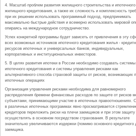
4. Масштаб проблем развития жилищного строительства и ипотечного
жилищного кредитования, а также их сложность и комплексность тре
при их решении использовать программный подход, предпринимать
максимально быстрые действия и всемерно использовать мировой оп
опираясь на международное сотрудничество.
Успех конкретной программы будет зависеть от привлечения в эту сф
всех возможных источников ипотечного кредитования жилья - кредит
ресурсов ипотечных и универсальных банков, индивидуальных,
корпоративных и институциональных инвесторов.
5. В целях развития ипотеки в России необходимо создавать системы
ипотечного кредитования и системы управления рисками как
альтернативного способа страховой защиты от рисков, возникающих 
ипотечных операциях
Организация управления рисками необходима для равномерного
распределения бремени финансовых расходов по защите от рисков 
субъектами, принимающими участие в ипотечных правоотношениях. С
в различных ипотечных программах явно просматривается стремлени
кредиторов переложить риски на плечи заемщиков и при этом защиту 
осуществлять в основном посредством страхования. В результате
значительно увеличиваются издержки (помимо основного кредитного 
заемщика.