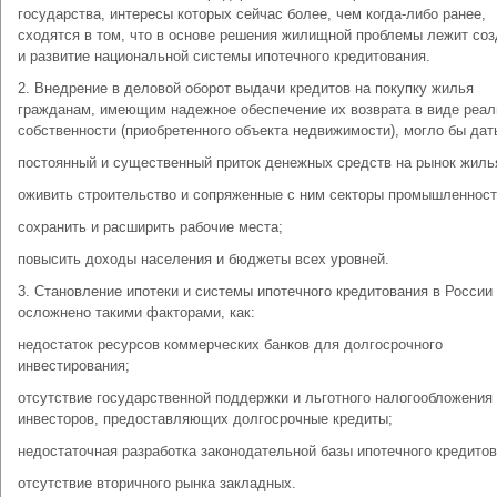
государства, интересы которых сейчас более, чем когда-либо ранее,
сходятся в том, что в основе решения жилищной проблемы лежит со
и развитие национальной системы ипотечного кредитования.
2. Внедрение в деловой оборот выдачи кредитов на покупку жилья
гражданам, имеющим надежное обеспечение их возврата в виде реал
собственности (приобретенного объекта недвижимости), могло бы дат
постоянный и существенный приток денежных средств на рынок жиль
оживить строительство и сопряженные с ним секторы промышленност
сохранить и расширить рабочие места;
повысить доходы населения и бюджеты всех уровней.
3. Становление ипотеки и системы ипотечного кредитования в России
осложнено такими факторами, как:
недостаток ресурсов коммерческих банков для долгосрочного
инвестирования;
отсутствие государственной поддержки и льготного налогообложения
инвесторов, предоставляющих долгосрочные кредиты;
недостаточная разработка законодательной базы ипотечного кредитов
отсутствие вторичного рынка закладных.