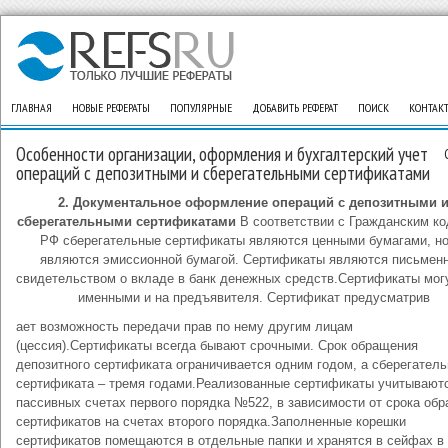
ГЛАВНАЯ
НОВЫЕ РЕФЕРАТЫ
ПОПУЛЯРНЫЕ
ДОБАВИТЬ РЕФЕРАТ
ПОИСК
КОНТАК
Особенности организации, оформления и бухгалтерский учет
операций с депозитными и сберегательными сертификатами
2. Документальное оформление операций с депозитными 
сберегательными сертификатами
В соответствии с Гражданским к
РФ сберегательные сертификаты являются ценными бумагами, но
являются эмиссионной бумагой. Сертификаты являются письмен
свидетельством о вкладе в банк денежных средств.Сертификаты мог
именными и на предъявителя. Сертификат предусматрив
ает возможность передачи прав по нему другим лицам
(цессия).Сертификаты всегда бывают срочными. Срок обращения
депозитного сертификата ограничивается одним годом, а сберегатель
сертификата – тремя годами.Реализованные сертификаты учитывают
пассивных счетах первого порядка №522, в зависимости от срока об
сертификатов на счетах второго порядка.Заполненные корешки
сертификатов помещаются в отдельные папки и хранятся в сейфах в