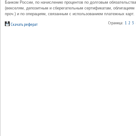
Банком России, по начислению процентов по долговым обязательств
(векселям, депозитным и сберегательным сертификатам, облигациям 
проч.) и по операциям, связанным с использованием платежных карт.
Страница:
1
2
3
Скачать реферат