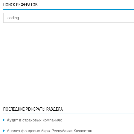
ПОИСК РЕФЕРАТОВ
Loading
ПОСЛЕДНИЕ РЕФЕРАТЫ РАЗДЕЛА
Аудит в страховых компаниях
Анализ фондовых бирж Республики Казахстан