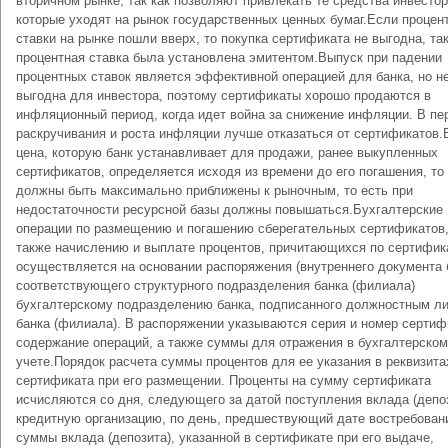
вторичном рынке, так как позволяют привлекать те средства инвестор
которые уходят на рынок государственных ценных бумаг.Если процен
ставки на рынке пошли вверх, то покупка сертификата не выгодна, так
процентная ставка была установлена эмитентом.Выпуск при падении
процентных ставок является эффективной операцией для банка, но н
выгодна для инвестора, поэтому сертификаты хорошо продаются в
инфляционный период, когда идет война за снижение инфляции. В пе
раскручивания и роста инфляции лучше отказаться от сертификатов.
цена, которую банк устанавливает для продажи, ранее выкупленных
сертификатов, определяется исходя из времени до его погашения, то
должны быть максимально приближены к рыночным, то есть при
недостаточности ресурсной базы должны повышаться.Бухгалтерские
операции по размещению и погашению сберегательных сертификатов,
также начислению и выплате процентов, причитающихся по сертифик
осуществляется на основании распоряжения (внутреннего документа 
соответствующего структурного подразделения банка (филиала)
бухгалтерскому подразделению банка, подписанного должностным л
банка (филиала). В распоряжении указываются серия и номер сертиф
содержание операций, а также суммы для отражения в бухгалтерском
учете.Порядок расчета суммы процентов для ее указания в реквизита
сертификата при его размещении. Проценты на сумму сертификата
исчисляются со дня, следующего за датой поступления вклада (депоз
кредитную организацию, по день, предшествующий дате востребован
суммы вклада (депозита), указанной в сертификате при его выдаче,