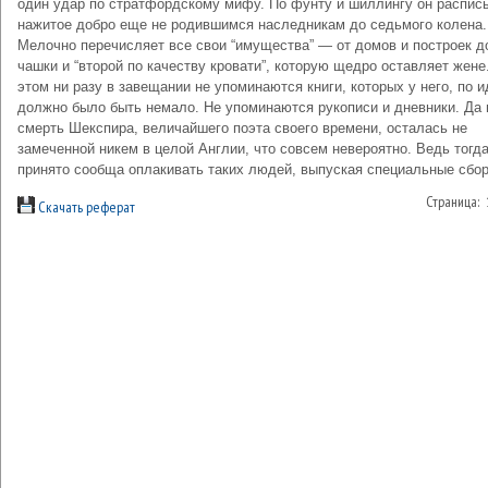
один удар по стратфордскому мифу. По фунту и шиллингу он распис
нажитое добро еще не родившимся наследникам до седьмого колена.
Мелочно перечисляет все свои “имущества” — от домов и построек д
чашки и “второй по качеству кровати”, которую щедро оставляет жене
этом ни разу в завещании не упоминаются книги, которых у него, по и
должно было быть немало. Не упоминаются рукописи и дневники. Да 
смерть Шекспира, величайшего поэта своего времени, осталась не
замеченной никем в целой Англии, что совсем невероятно. Ведь тогд
принято сообща оплакивать таких людей, выпуская специальные сбор
Страница:
Скачать реферат