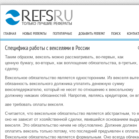
ГЛАВНАЯ
НОВЫЕ РЕФЕРАТЫ
ПОПУЛЯРНЫЕ
ДОБАВИТЬ РЕФЕРАТ
ПОИСК
КОНТАК
Специфика работы с векселями в России
Таким образом, вексель можно рассматривать, во-первых, как
ценную бумагу, во-вторых, как воплощение обязательства, в-третьих, 
сделку.
Вексельное обязательство является односторонним. Из векселя выте
обязанность вексельного должника уплатить денежную сумму
векселедержателю, который не несет по отношению к вексельному
должнику никаких обязанностей. Напротив, являясь кредитором, он в
аве требовать оплаты векселя.
Считается, что вексельное обязательство является абстрактным, то 
оно не зависит от хозяйственной сделки, явившейся основанием выд
векселя. Это обязательство ничем не обусловлено. Должник должен
оплатить вексель только потому, что последний предъявлен к оплате
Вексельное обязательство является формальным. Оно всегда облека