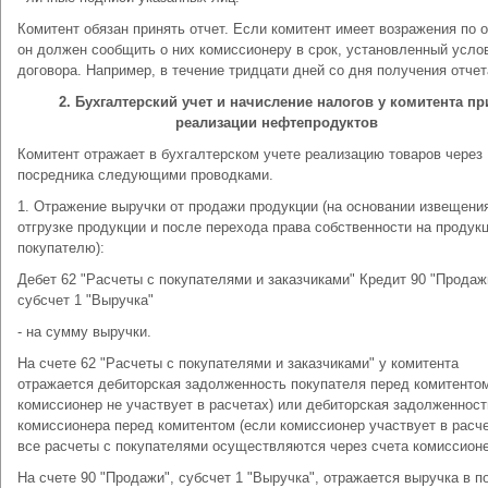
Комитент обязан принять отчет. Если комитент имеет возражения по о
он должен сообщить о них комиссионеру в срок, установленный усло
договора. Например, в течение тридцати дней со дня получения отчета
2. Бухгалтерский учет и начисление налогов у комитента пр
реализации нефтепродуктов
Комитент отражает в бухгалтерском учете реализацию товаров через
посредника следующими проводками.
1. Отражение выручки от продажи продукции (на основании извещени
отгрузке продукции и после перехода права собственности на продук
покупателю):
Дебет 62 "Расчеты с покупателями и заказчиками" Кредит 90 "Продаж
субсчет 1 "Выручка"
- на сумму выручки.
На счете 62 "Расчеты с покупателями и заказчиками" у комитента
отражается дебиторская задолженность покупателя перед комитентом
комиссионер не участвует в расчетах) или дебиторская задолженност
комиссионера перед комитентом (если комиссионер участвует в расче
все расчеты с покупателями осуществляются через счета комиссионе
На счете 90 "Продажи", субсчет 1 "Выручка", отражается выручка в 