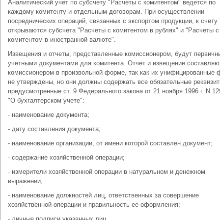
Аналитический учет по субсчету "Расчеты с комитентом" ведется по
каждому комитенту и отдельным договорам. При осуществлении
посреднических операций, связанных с экспортом продукции, к счету 
открываются субсчета "Расчеты с комитентом в рублях" и "Расчеты с
комитентом в иностранной валюте".
Извещения и отчеты, представленные комиссионером, будут первич
учетными документами для комитента. Отчет и извещение составляю
комиссионером в произвольной форме, так как их унифицированные
не утверждены, но они должны содержать все обязательные реквизит
предусмотренные ст. 9 Федерального закона от 21 ноября 1996 г. N 1
"О бухгалтерском учете":
- наименование документа;
- дату составления документа;
- наименование организации, от имени которой составлен документ;
- содержание хозяйственной операции;
- измерители хозяйственной операции в натуральном и денежном
выражении;
- наименование должностей лиц, ответственных за совершение
хозяйственной операции и правильность ее оформления;
- личные подписи указанных лиц.