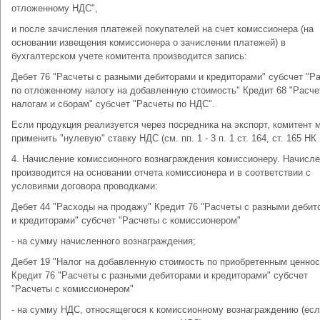
отложенному НДС",
и после зачисления платежей покупателей на счет комиссионера (на
основании извещения комиссионера о зачислении платежей) в
бухгалтерском учете комитента производится запись:
Дебет 76 "Расчеты с разными дебиторами и кредиторами" субсчет "Р
по отложенному налогу на добавленную стоимость" Кредит 68 "Расче
налогам и сборам" субсчет "Расчеты по НДС".
Если продукция реализуется через посредника на экспорт, комитент 
применить "нулевую" ставку НДС (см. пп. 1 - 3 п. 1 ст. 164, ст. 165 НК
4. Начисление комиссионного вознаграждения комиссионеру. Начисл
производится на основании отчета комиссионера и в соответствии с
условиями договора проводками:
Дебет 44 "Расходы на продажу" Кредит 76 "Расчеты с разными дебит
и кредиторами" субсчет "Расчеты с комиссионером"
- на сумму начисленного вознаграждения;
Дебет 19 "Налог на добавленную стоимость по приобретенным ценнос
Кредит 76 "Расчеты с разными дебиторами и кредиторами" субсчет
"Расчеты с комиссионером"
- на сумму НДС, относящегося к комиссионному вознаграждению (ес