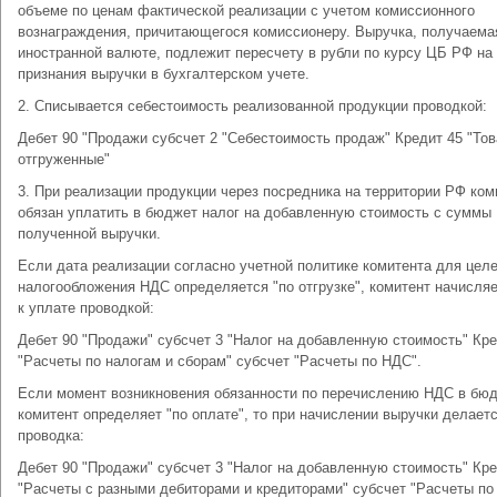
объеме по ценам фактической реализации с учетом комиссионного
вознаграждения, причитающегося комиссионеру. Выручка, получаема
иностранной валюте, подлежит пересчету в рубли по курсу ЦБ РФ на
признания выручки в бухгалтерском учете.
2. Списывается себестоимость реализованной продукции проводкой:
Дебет 90 "Продажи субсчет 2 "Себестоимость продаж" Кредит 45 "То
отгруженные"
3. При реализации продукции через посредника на территории РФ ком
обязан уплатить в бюджет налог на добавленную стоимость с суммы
полученной выручки.
Если дата реализации согласно учетной политике комитента для цел
налогообложения НДС определяется "по отгрузке", комитент начисля
к уплате проводкой:
Дебет 90 "Продажи" субсчет 3 "Налог на добавленную стоимость" Кре
"Расчеты по налогам и сборам" субсчет "Расчеты по НДС".
Если момент возникновения обязанности по перечислению НДС в бю
комитент определяет "по оплате", то при начислении выручки делает
проводка:
Дебет 90 "Продажи" субсчет 3 "Налог на добавленную стоимость" Кре
"Расчеты с разными дебиторами и кредиторами" субсчет "Расчеты по