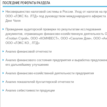
ПОСЛЕДНИЕ РЕФЕРАТЫ РАЗДЕЛА
Несовершенство налоговой системы в России. Уход от налогов на п
ООО «ЛЭКС Ко. ЛТД» под руководством международного афериста
Денг Челя
Проведение аудиторской проверки по результатам исследования
документов, отражающих финансово-хозяйственную деятельность 
«Глобал Строй», ООО «КОИНВЕСТ», ООО «Сахалин Дом», ООО «Ан
ООО «ЛЭКС КО., ЛТД»
Анализ финансовой отчетности
Анализ финансового состояния предприятия и выработка предложен
его дальнейшему улучшению
Анализ финансово-хозяйственой деятельности предприятия
Анализ показателей бухгалтерской отчетности
Анализ себестоимости продукции