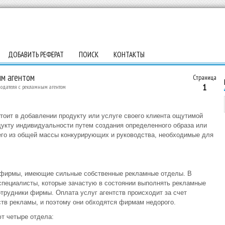
ДОБАВИТЬ РЕФЕРАТ
ПОИСК
КОНТАКТЫ
м агентом
Страница
1
одателя с рекламным агентом
стоит в добавлении продукту или услуге своего клиента ощутимой
дукту индивидуальности путем создания определенного образа или
го из общей массы конкурирующих и руководства, необходимые для
е фирмы, имеющие сильные собственные рекламные отделы. В
 специалисты, которые зачастую в состоянии выполнять рекламные
рудники фирмы. Оплата услуг агентств происходит за счет
тв рекламы, и поэтому они обходятся фирмам недорого.
т четыре отдела: