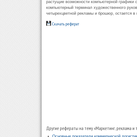
растущие возможности компьютерной графики с
компьютерный терминал художественного руково
четырехцветной рекламы и брошюр, остается в 
Скачать реферат
Другие рефераты на тему «Маркетинг, реклама и 
Основные показатели коммерческой логисти