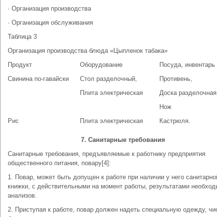
· Организация производства
· Организация обслуживания
Таблица 3
Организация производства блюда «Цыпленок табака»
Продукт
Оборудование
Посуда, инвентарь
Свинина по-гавайски
Стол разделочный,
Противень,
Плита электрическая
Доска разделочная
Нож
Рис
Плита электрическая
Кастрюля.
7. Санитарные требования
Санитарные требования, предъявляемые к работнику предприятия
общественного питания, повару[4]:
1. Повар, может быть допущен к работе при наличии у него санитарно
книжки, с действительными на момент работы, результатами необхо
анализов.
2. Приступая к работе, повар должен надеть специальную одежду, чи