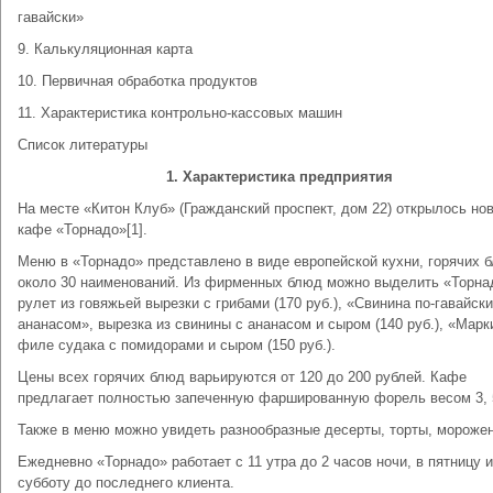
гавайски»
9. Калькуляционная карта
10. Первичная обработка продуктов
11. Характеристика контрольно-кассовых машин
Список литературы
1. Характеристика предприятия
На месте «Китон Клуб» (Гражданский проспект, дом 22) открылось но
кафе «Торнадо»[1].
Меню в «Торнадо» представлено в виде европейской кухни, горячих 
около 30 наименований. Из фирменных блюд можно выделить «Торна
рулет из говяжьей вырезки с грибами (170 руб.), «Свинина по-гавайски
ананасом», вырезка из свинины с ананасом и сыром (140 руб.), «Марк
филе судака с помидорами и сыром (150 руб.).
Цены всех горячих блюд варьируются от 120 до 200 рублей. Кафе
предлагает полностью запеченную фаршированную форель весом 3, 5
Также в меню можно увидеть разнообразные десерты, торты, морожен
Ежедневно «Торнадо» работает с 11 утра до 2 часов ночи, в пятницу и
субботу до последнего клиента.