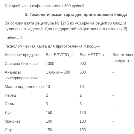
Средний чек в кафе составляет 300 рублей.
2. Технологическая карта для приготовления блюда
За основу взята рецептура № 1245 из «Сборника рецептур блюд и
кулинарных изделий. Для предприятий общественного питания»[2].
Таблица 1
Технологическая карта для приготовления 4 порций
Название продукта
Вес БРУТТО, г
Вес НЕТТО, г
Вес готовог
продукта, г
Свинина биточная
1000
900
Ананасы
1 банка – 580
500
-
консервированные
Масло подсолнечное
10
10
-
Перец
2
2
-
Соль
3
3
-
Лук
150
140
-
Майонез
100
100
-
Сыр
150
150
-