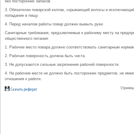
без посторонних запахов.
3. Обязателен поварской колпак, скрывающий волосы и исключающи
попадание в пищу.
4. Перед началом работы повар должен вымыть руки.
Санитарные требования, предъявляемые к рабочему месту на предпр
общественного питания:
1. Рабочее место повара должно соответствовать санитарным нормам
2. Рабочая поверхность должна быть чиста.
3. Не допускаются сильные загрязнения рабочей поверхности.
4. На рабочем месте не должно быть посторонних предметов, не им
отношения к работе.
Страниц
Скачать реферат