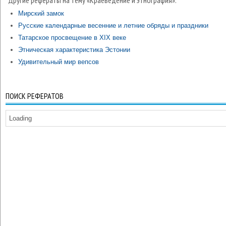
Другие рефераты на тему «Краеведение и этнография»:
Мирский замок
Русские календарные весенние и летние обряды и праздники
Татарское просвещение в XIX веке
Этническая характеристика Эстонии
Удивительный мир вепсов
ПОИСК РЕФЕРАТОВ
Loading