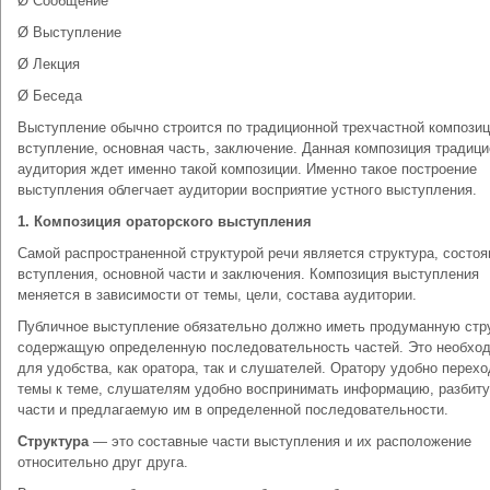
Ø Сообщение
Ø Выступление
Ø Лекция
Ø Беседа
Выступление обычно строится по традиционной трехчастной композиц
вступление, основная часть, заключение. Данная композиция традици
аудитория ждет именно такой композиции. Именно такое построение
выступления облегчает аудитории восприятие устного выступления.
1.
Композиция ораторского выступления
Самой распространенной структурой речи является структура, состо
вступления, основной части и заключения. Композиция выступления
меняется в зависимости от темы, цели, состава аудитории.
Публичное выступление обязательно должно иметь продуманную стру
содержащую определенную последовательность частей. Это необхо
для удобства, как оратора, так и слушателей. Оратору удобно перехо
темы к теме, слушателям удобно воспринимать информацию, разбит
части и предлагаемую им в определенной последовательности.
Структура
— это составные части выступления и их расположение
относительно друг друга.