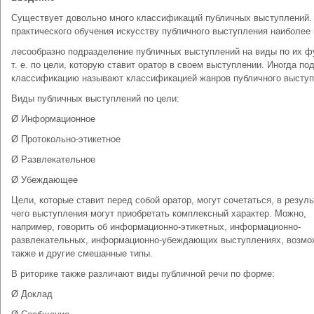
Существует довольно много классификаций публичных выступлений.
практического обучения искусству публичного выступления наиболее 
лесообразно подразделение публичных выступлений на виды по их ф
т. е. по цели, которую ставит оратор в своем выступлении. Иногда п
классификацию называют классификацией жанров публичного выступ
Виды публичных выступлений по цели:
Ø Информационное
Ø Протокольно-этикетное
Ø Развлекательное
Ø Убеждающее
Цели, которые ставит перед собой оратор, могут сочетаться, в резуль
чего выступления могут приобретать комплексный характер. Можно,
например, говорить об информационно-этикетных, информационно-
развлекательных, информационно-убеждающих выступлениях, возм
также и другие смешанные типы.
В риторике также различают виды публичной речи по форме:
Ø Доклад