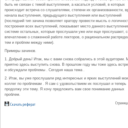
быть не связан с темой выступления, а касаться условий, в которых
происходит встреча со слушателями, степени их организованности, 
начала выступления, предыдущего выступления или выступлений
(последний тип зачина позволяет оратору провести мысль о логичнос
построения всех выступлений, показывает место данного выступлени
системе остальных, которые прослушали уже или еще прослушают, с
впечатление о слаженной работе лекторов, о рациональном распреде
тем и проблем между ними).
Примеры зачинов.
1. Добрый день! Итак, мы с вами снова собрались в этой аудитории. 
приятно здесь выступить снова. В прошлом году мы тоже здесь встр
и обсуждали проблемы . Сегодня наша тема .
2. Итак, вы уже прослушали ряд интересных и ярких выступлений мо
коллег по проблемам . Я сам с удовольствием их послушал и теперь
продолжу эти тему. Я хочу предложить вам свое понимание данных
проблем.
Страниц
Скачать реферат