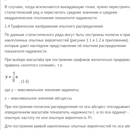
В случаях, когда исключаются выпадающие точки, нужно перестроит
статистический ряд и пересчитать среднее значение и среднее
квадратическое отклонение показателя надежности.
1.4 Графическое изображения опытного распределения
По данным статистического ряда могут быть построены полигон и кри
накопленных опытных вероятностей (рисунки 1.1 и 1.2 в приложении),
которые дают наглядное представление об опытном распределении
показателя надежности.
При выборе масштаба при построении графиков желательно придерж
правила «золотого сечения», т.е.
, (1.6)
где y – максимальное значение ординаты;
x – максимальное значение абсциссы.
При построении полигона распределения по оси абсцисс откладывают
определенном масштабе показатель надежности t, а по оси ординат -
опытную частоту mi или опытную вероятность Pi.
Для построения кривой накопленных опытных вероятностей по оси аб