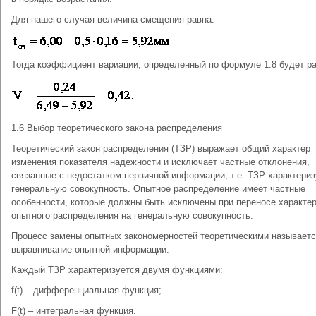
Для нашего случая величина смещения равна:
Тогда коэффициент вариации, определенный по формуле 1.8 будет ра
1.6 Выбор теоретического закона распределения
Теоретический закон распределения (ТЗР) выражает общий характер
изменения показателя надежности и исключает частные отклонения,
связанные с недостатком первичной информации, т.е. ТЗР характериз
генеральную совокупность. Опытное распределение имеет частные
особенности, которые должны быть исключены при переносе характе
опытного распределения на генеральную совокупность.
Процесс замены опытных закономерностей теоретическими называет
выравнивание опытной информации.
Каждый ТЗР характеризуется двумя функциями:
f(t) – дифференциальная функция;
F(t) – интегральная функция.