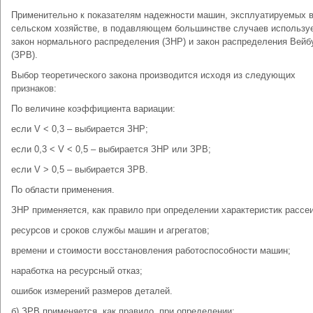
Применительно к показателям надежности машин, эксплуатируемых 
сельском хозяйстве, в подавляющем большинстве случаев использу
закон нормального распределения (ЗНР) и закон распределения Вейб
(ЗРВ).
Выбор теоретического закона производится исходя из следующих
признаков:
По величине коэффициента вариации:
если V < 0,3 – выбирается ЗНР;
если 0,3 < V < 0,5 – выбирается ЗНР или ЗРВ;
если V > 0,5 – выбирается ЗРВ.
По области применения.
ЗНР применяется, как правило при определении характеристик рассе
ресурсов и сроков службы машин и агрегатов;
времени и стоимости восстановления работоспособности машин;
наработка на ресурсный отказ;
ошибок измерений размеров деталей.
б) ЗРВ применяется, как правило, при определении: