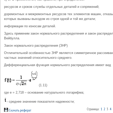
ресурсов и сроков службы отдельных деталей и сопряжений;
доремонтных и межремонтных ресурсов тех элементов машин, отказ
которых вызваны выходом из строя одной и той же детали;
информации по износам деталей.
Здесь применим закон нормального распределения и закон распреде
Вейбулла.
Закон нормального распределения (ЗНР)
Отличительной особенностью ЗНР является симметричное рассеива
частных значений относительного среднего.
Дифференциальная функция нормального распределения имеет вид
(1.11)
где е = 2,718 – основание натурального логарифма;
- среднее значение показателя надежности;
Страница:
1
2
3
4
Скачать реферат