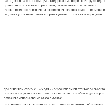
нахождения на реконструкции и модернизации по решению руководит
организации и основным средствам, переведенным по решению
руководителя организации на консервацию на срок более трех месяце
Годовая сумма начисления амортизационных отчислений определяетс
при линейном способе - исходя из первоначальной стоимости объекта
основных средств и нормы амортизации, исчисленной исходя из срок
полезного использования этого объекта;
при способе уменьшаемого остатка — исходя из остаточной стоимост