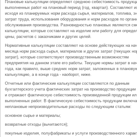
Плановые калькуляции определяют среднюю себестоимость продукц
выполненных работ на плановый период (год, квартал). Составляют и
исходя из планируемых норм расхода сырья, материалов, топлива, эн
затрат труда, использования оборудования и норм расходов по орган
обслуживания производства. Разновидностью плановых являются см
калькуляции, которые составляют на изделие или работу для опреде
цены, расчетов с заказчиками и других целей.
Нормативные калькуляции составляют на основе действующих на на
месяца норм расхода сырья, материалов и других затрат (текущих но
затрат), которые соответствуют производственным возможностям
предприятия на данном этапе его работы. Текущие нормы затрат в на
года, как правило, выше средних норм затрат, заложенных в планову
калькуляцию, а в конце года - наоборот, ниже.
Отчетные или фактические калькуляции составляются по данным
бухгалтерского учета фактических затрат на производство продукции 
и отражают фактическую себестоимость произведенной продукции ил
выполненных работ. В фактическую себестоимость продукции включа
неплановые непроизводительные расходы по следующим статьям:
основное сырье и материалы;
возвратные отходы (вычитаются);
покупные изделия, полуфабрикаты и услуги производственного харак