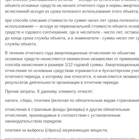
объекта основных средств на начало отчетного года и нормы амортиз
исчисленной исходя из срока полезного использования этого объекта;
при способе списания стоимости по сумме чисел лет срока полезного
использования — исходя из первоначальной стоимости объекта осно
средств и годового соотношения, где в числителе - число лет, остаю
до конца срока службы объекта, а в знаменателе - сумма чисел лет с
службы объекта.
В течение отчетного года амортизационные отчисления по объектам
основных средств начисляются ежемесячно независимо от применяе
способа начисления в размере 1/12 годовой суммы. Амортизационные
отчисления по основным средствам отражаются в бухгалтерском уче
отчетного периода, к которому они относятся, и начисляются независ
результатов деятельности организации в отчетном периоде.
Прочие затраты. К данному элементу относят:
налоги, сборы, платежи (включая по обязательным видам страхования
отчисления в страховые фонды (резервы) и другие обязательные
отчисления, производимые в соответствии с установленным
законодательством порядком;
платежи за выбросы (сбросы) загрязняющих веществ;