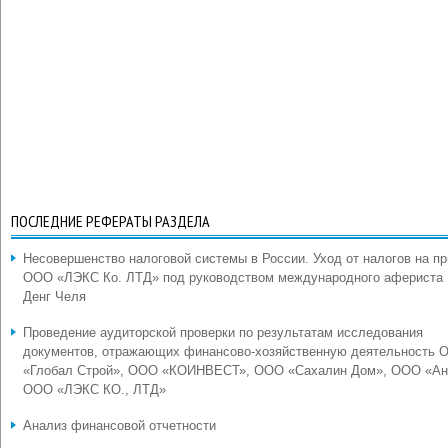
ПОСЛЕДНИЕ РЕФЕРАТЫ РАЗДЕЛА
Несовершенство налоговой системы в России. Уход от налогов на п
ООО «ЛЭКС Ко. ЛТД» под руководством международного афериста
Денг Челя
Проведение аудиторской проверки по результатам исследования
документов, отражающих финансово-хозяйственную деятельность 
«Глобал Строй», ООО «КОИНВЕСТ», ООО «Сахалин Дом», ООО «Ан
ООО «ЛЭКС КО., ЛТД»
Анализ финансовой отчетности