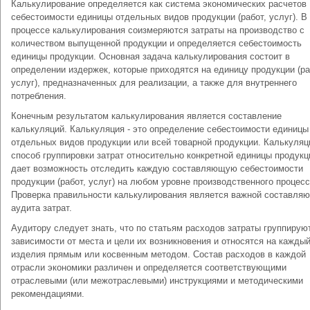
Калькулирование определяется как система экономических расчетов
себестоимости единицы отдельных видов продукции (работ, услуг). В
процессе калькулирования соизмеряются затраты на производство с
количеством выпущенной продукции и определяется себестоимость
единицы продукции. Основная задача калькулирования состоит в
определении издержек, которые приходятся на единицу продукции (ра
услуг), предназначенных для реализации, а также для внутреннего
потребления.
Конечным результатом калькулирования является составление
калькуляций. Калькуляция - это определение себестоимости единицы
отдельных видов продукции или всей товарной продукции. Калькуляц
способ группировки затрат относительно конкретной единицы продукц
дает возможность отследить каждую составляющую себестоимости
продукции (работ, услуг) на любом уровне производственного процесс
Проверка правильности калькулирования является важной составля
аудита затрат.
Аудитору следует знать, что по статьям расходов затраты группирую
зависимости от места и цели их возникновения и относятся на кажды
изделия прямым или косвенным методом. Состав расходов в каждой
отрасли экономики различен и определяется соответствующими
отраслевыми (или межотраслевыми) инструкциями и методическими
рекомендациями.