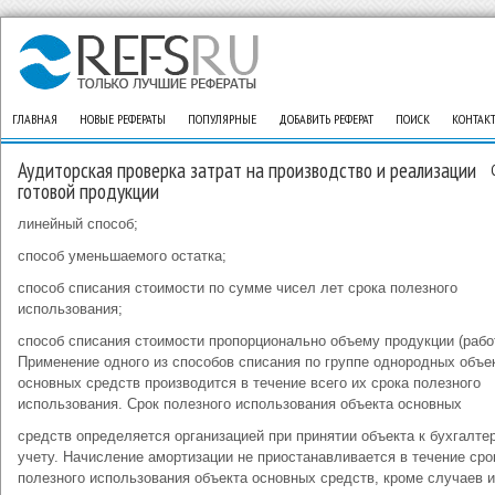
ГЛАВНАЯ
НОВЫЕ РЕФЕРАТЫ
ПОПУЛЯРНЫЕ
ДОБАВИТЬ РЕФЕРАТ
ПОИСК
КОНТАК
Аудиторская проверка затрат на производство и реализации
готовой продукции
линейный способ;
способ уменьшаемого остатка;
способ списания стоимости по сумме чисел лет срока полезного
использования;
способ списания стоимости пропорционально объему продукции (работ
Применение одного из способов списания по группе однородных объе
основных средств производится в течение всего их срока полезного
использования. Срок полезного использования объекта основных
средств определяется организацией при принятии объекта к бухгалте
учету. Начисление амортизации не приостанавливается в течение сро
полезного использования объекта основных средств, кроме случаев 