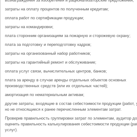
вознаграждения за изобретения и рационализаторские предложения;
затраты на оплату процентов по полученным кредитам;
оплата работ по сертификации продукции;
затраты на командировки;
плата сторонним организациям за пожарную и сторожевую охрану;
плата за подготовку и переподготовку кадров;
затраты на организованный набор работников;
затраты на гарантийный ремонт и обслуживание;
оплата услуг связи, вычислительных центров, банков;
плата за аренду в случае аренды отдельных объектов основных
производственных средств (или их отдельных частей);
амортизация по нематериальным активам;
другие затраты, входящие в состав себестоимости продукции (работ, 
но не относящиеся к ранее перечисленным элементам затрат.
Проверив правильность группировки затрат по элементам, аудитор д
оценить правильность калькулирования себестоимости продукции (ра
услуг).