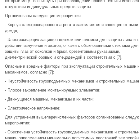
которые могут возникнуть при несоблюдении правил техники безопасн
отсутствии индивидуальных средств защиты.
Организованы следующие мероприятия:
- Корпус электросварочного агрегата заземляется и защищен от пыои
дождя;
- Электросварщик защищен щитком или шлемом для защиты лица и г
действия излучения и ожогов, очками с обыкновенными стеклами для
защиты глаз от осколков и брызг, брезентовыми рукавицами,
диэлектрической обовью и спецодеждой в соответствии с [7].
Опасные и вредные факторы при эксплуатации строительных машин 
механизмов, согласно [7]:
- Неустойчивость грузоподъемных механизмов и строительных машин
- Плохое закрепление монтажируемых элементов;
- Движущиеся машины, механизмы и их части;
- Электрическое напряжение;
Для устранения вышеперечисленных факторов организованны следу
мероприятия:
- Обеспечена устойчивость грузоподъемных механизмов и строитель
машин определением минимально допустимых расстояний землеройн