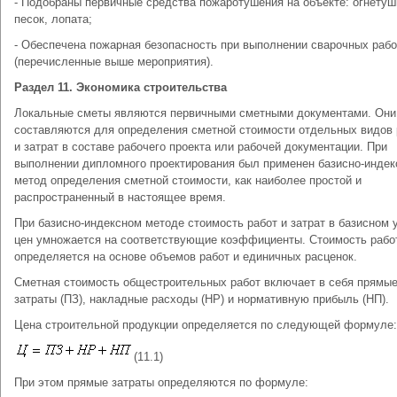
- Подобраны первичные средства пожаротушения на объекте: огнетуш
песок, лопата;
- Обеспечена пожарная безопасность при выполнении сварочных рабо
(перечисленные выше мероприятия).
Раздел 11. Экономика строительства
Локальные сметы являются первичными сметными документами. Они
составляются для определения сметной стоимости отдельных видов 
и затрат в составе рабочего проекта или рабочей документации. При
выполнении дипломного проектирования был применен базисно-инде
метод определения сметной стоимости, как наиболее простой и
распространенный в настоящее время.
При базисно-индексном методе стоимость работ и затрат в базисном 
цен умножается на соответствующие коэффициенты. Стоимость рабо
определяется на основе объемов работ и единичных расценок.
Сметная стоимость общестроительных работ включает в себя прямы
затраты (ПЗ), накладные расходы (НР) и нормативную прибыль (НП).
Цена строительной продукции определяется по следующей формуле:
(11.1)
При этом прямые затраты определяются по формуле: