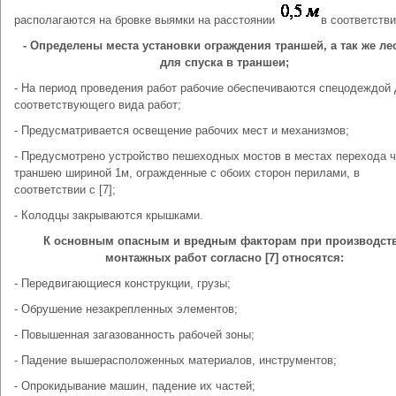
располагаются на бровке выямки на расстоянии
в соответствии
- Определены места установки ограждения траншей, а так же ле
для спуска в траншеи;
- На период проведения работ рабочие обеспечиваются спецодеждой
соответствующего вида работ;
- Предусматривается освещение рабочих мест и механизмов;
- Предусмотрено устройство пешеходных мостов в местах перехода ч
траншею шириной 1м, огражденные с обоих сторон перилами, в
соответствии с [7];
- Колодцы закрываются крышками.
К основным опасным и вредным факторам при производст
монтажных работ согласно [7] относятся:
- Передвигающиеся конструкции, грузы;
- Обрушение незакрепленных элементов;
- Повышенная загазованность рабочей зоны;
- Падение вышерасположенных материалов, инструментов;
- Опрокидывание машин, падение их частей;