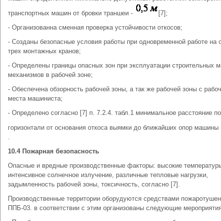
транспортных машин от бровки траншеи -
[7];
- Организованна сменная проверка устойчивости откосов;
- Созданы безопасные условия работы при одновременной работе на 
трех монтажных кранов;
- Определены границы опасных зон при эксплуатации строительных 
механизмов в рабочей зоне;
- Обеспечена обзорность рабочей зоны, а так же рабочей зоны с рабо
места машиниста;
- Определено согласно [7] п. 7.2.4. табл.1 минимальное расстояние по
горизонтали от основания откоса выямки до ближайших опор машины
.
10.4 Пожарная безопасность
Опасные и вредные производственные факторы: высокие температур
интенсивное солнечное излучение, различные тепловые нагрузки,
задымленность рабочей зоны, токсичность, согласно [7].
Производственные территории оборудуются средствами пожаротуше
ППБ-03. в соответствии с этим организованы следующие мероприятия