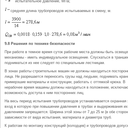
испытательное давление, МПа;
средняя длина трубопроводов испытываемых в смену, м.
9.8 Решения по технике безопасности
При работе в темное время суток рабочие места должны быть освеще
механизмы - иметь индивидуальное освещение. Спускаться в транше
подниматься из нее следует по специальным лестницам.
В зонах работы строительных машин не должны находиться посторон
лица. Не разрешается переносить грузы над людьми, поднимать кран
примерзшие материалы и конструкции, работать с оттяжкой крюка. В
нерабочее время машины должны находиться в положении, исключ
возможность доступа к ним посторонних лиц.
На весь период испытания трубопроводов устанавливается охранная 
вход в которую при повышении давления в трубах и выдерживания их
давлением запрещается. Ширина этой зоны от 7 до 25 м (в обе сторон
зависимости от вида испытания, материала и диаметра труб.
К работам по монтажу конструкций (колодцев) и трубопроводов допу