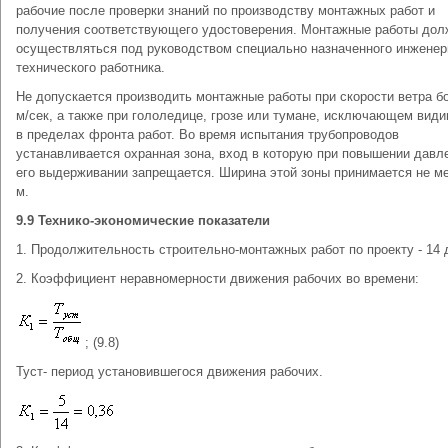
рабочие после проверки знаний по производству монтажных работ и
получения соответствующего удостоверения. Монтажные работы до
осуществляться под руководством специально назначенного инженер
технического работника.
Не допускается производить монтажные работы при скорости ветра б
м/сек, а также при гололедице, грозе или тумане, исключающем вид
в пределах фронта работ. Во время испытания трубопроводов
устанавливается охранная зона, вход в которую при повышении давл
его выдерживании запрещается. Ширина этой зоны принимается не м
м.
9.9 Технико-экономические показатели
1. Продолжительность строительно-монтажных работ по проекту - 14 
2. Коэффициент неравномерности движения рабочих во времени:
; (9.8)
Туст- период установившегося движения рабочих.