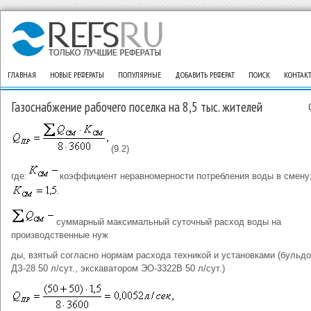
ГЛАВНАЯ
НОВЫЕ РЕФЕРАТЫ
ПОПУЛЯРНЫЕ
ДОБАВИТЬ РЕФЕРАТ
ПОИСК
КОНТАК
Газоснабжение рабочего поселка на 8,5 тыс. жителей
(9.2)
где:
коэффициент неравномерности потребления воды в смену
суммарный максимальный суточный расход воды на
производственные нуж
ды, взятый согласно нормам расхода техникой и установками (бульд
ДЗ-28 50 л/сут., экскаватором ЭО-3322В 50 л/сут.)