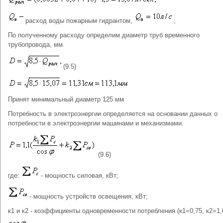
расход воды пожарным гидрантом,
;
По полученному расходу определим диаметр труб временного
трубопровода, мм.
(9.5)
Принят минимальный диаметр 125 мм
Потребность в электроэнергии определяется на основании данных о
потребности в электроэнергии машинами и механизмами.
(9.6)
где:
- мощность силовая, кВт;
- мощность устройств освещения, кВт;
к1 и к2 - коэффициенты одновременности потребления (к1=0,75, к2=1,