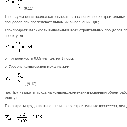
(9.11)
Тпос- суммарная продолжительность выполнения всех строительных
процессов при последовательном их выполнении, дн.;
Тпр- продолжительность выполнения всех строительных процессов п
проекту, дн.
5. Трудоемкость 0,09 чел.дн. на 1 пог.м.
6. Уровень комплексной механизации
, (9.12)
где: Ткм - затраты труда на комплексно-механизированный объем рабо
маш. дн.;
То - затраты труда на выполнение всех строительных процессов, чел.