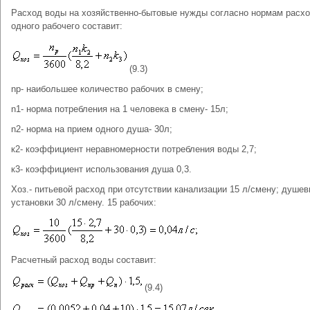
Расход воды на хозяйственно-бытовые нужды согласно нормам расхо
одного рабочего составит:
(9.3)
nр- наибольшее количество рабочих в смену;
n1- норма потребления на 1 человека в смену- 15л;
n2- норма на прием одного душа- 30л;
к2- коэффициент неравномерности потребления воды 2,7;
к3- коэффициент использования душа 0,3.
Хоз.- питьевой расход при отсутствии канализации 15 л/смену; душе
установки 30 л/смену. 15 рабочих:
Расчетный расход воды составит:
(9.4)