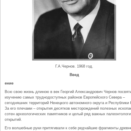
Г.А.Чернов. 1968 год.
Введ
ение
Всю свою жизнь длиною в век Георгий Александрович Чернов посвят
изучению самых труднодоступных районов Европейского Севера –
сегодняшних территорий Ненецкого автономного округа и Республики 
За его плечами – открытия десятков месторождений полезных ископа
сотен археологических памятников и целый ряд важных палеонтологи
открытий.
Его волшебные руки притягивали к себе редчайшие фрагменты древн