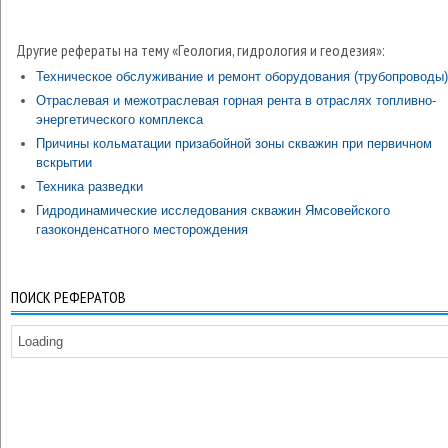
Другие рефераты на тему «Геология, гидрология и геодезия»:
Техническое обслуживание и ремонт оборудования (трубопроводы)
Отраслевая и межотраслевая горная рента в отраслях топливно-
энергетического комплекса
Причины кольматации призабойной зоны скважин при первичном
вскрытии
Техника разведки
Гидродинамические исследования скважин Ямсовейского
газоконденсатного месторождения
ПОИСК РЕФЕРАТОВ
Loading