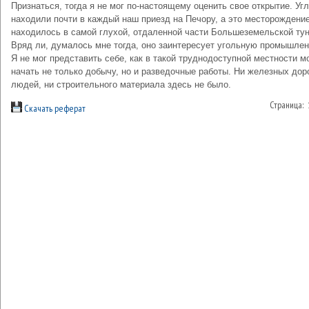
Признаться, тогда я не мог по-настоящему оценить свое открытие. Уг
находили почти в каждый наш приезд на Печору, а это месторождени
находилось в самой глухой, отдаленной части Большеземельской ту
Вряд ли, думалось мне тогда, оно заинтересует угольную промышлен
Я не мог представить себе, как в такой труднодоступной местности м
начать не только добычу, но и разведочные работы. Ни железных доро
людей, ни строительного материала здесь не было.
Страница:
Скачать реферат