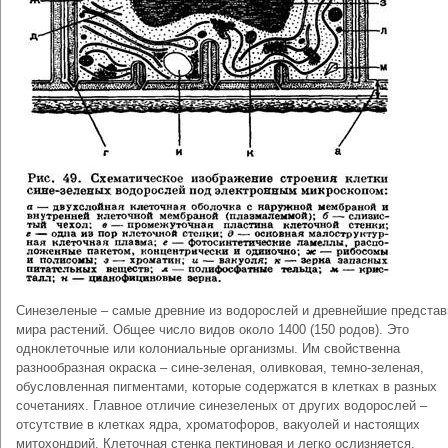
Синезеленые – самые древние из водорослей и древнейшие представ
мира растений. Общее число видов около 1400 (150 родов). Это
одноклеточные или колониальные организмы. Им свойственна
разнообразная окраска – сине-зеленая, оливковая, темно-зеленая,
обусловленная пигментами, которые содержатся в клетках в разных
сочетаниях. Главное отличие синезеленых от других водорослей –
отсутствие в клетках ядра, хроматофоров, вакуолей и настоящих
митохондрий. Клеточная стенка пектиновая и легко ослизняется.