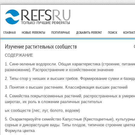
ГЛАВНАЯ
НОВЫЕ РЕФЕРАТЫ
ПОПУЛЯРНЫЕ
ДОБАВИТЬ РЕФЕРАТ
ПОИСК
КОНТАК
Изучение растительных сообществ
СОДЕРЖАНИЕ
1. Сине-зеленые водоросли. Общая характеристика (строение, питани
размножение). Распространение и хозяйственное значение
2. Типы спор у низших и высших грибов. Формирование сумки и базид
3. Понятия о высших растениях. Классификация высших растений
4. Семейства покрытосеменных растений, распространенных в умере
широтах, их роль в сложении различных растительн
ых сообществ (лес, луг, болото, водоем)
5. Охарактеризуйте семейство Капустные (Крестоцветные), культурны
сорные и дикорастущие виды. Типы плодов, типичное строение цветка
Формула цветка