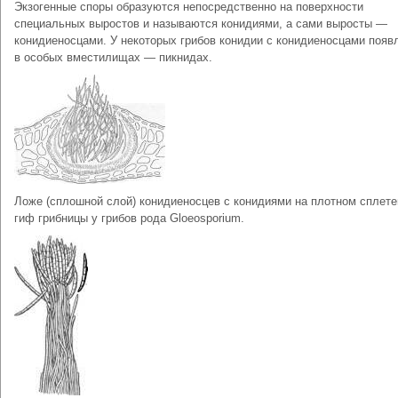
Экзогенные споры образуются непосредственно на поверхности
специальных выростов и называются конидиями, а сами выросты —
конидиеносцами. У некоторых грибов конидии с конидиеносцами появ
в особых вместилищах — пикнидах.
Ложе (сплошной слой) конидиеносцев с конидиями на плотном сплете
гиф грибницы у грибов рода Gloeosporium.