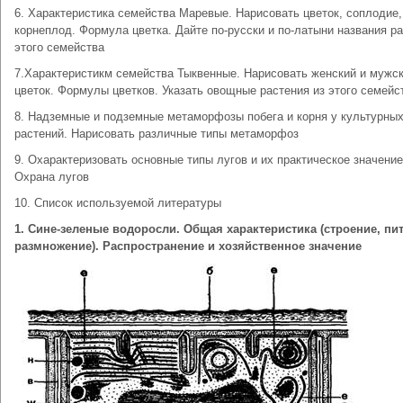
6. Характеристика семейства Маревые. Нарисовать цветок, соплодие,
корнеплод. Формула цветка. Дайте по-русски и по-латыни названия р
этого семейства
7.Характеристикм семейства Тыквенные. Нарисовать женский и мужс
цветок. Формулы цветков. Указать овощные растения из этого семейс
8. Надземные и подземные метаморфозы побега и корня у культурны
растений. Нарисовать различные типы метаморфоз
9. Охарактеризовать основные типы лугов и их практическое значение
Охрана лугов
10. Список используемой литературы
1. Сине-зеленые водоросли. Общая характеристика (строение, пи
размножение). Распространение и хозяйственное значение