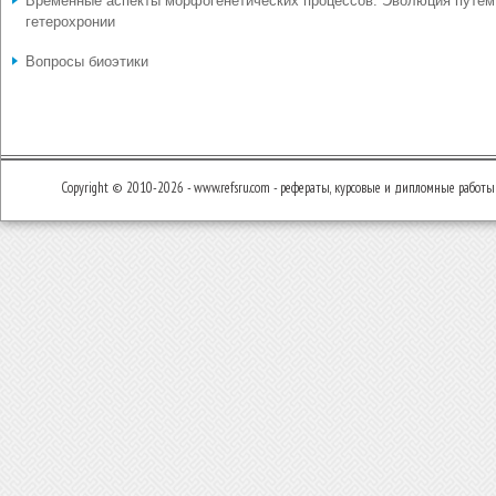
Временные аспекты морфогенетических процессов. Эволюция путем
гетерохронии
Вопросы биоэтики
Copyright © 2010-2026 - www.refsru.com - рефераты, курсовые и дипломные работы