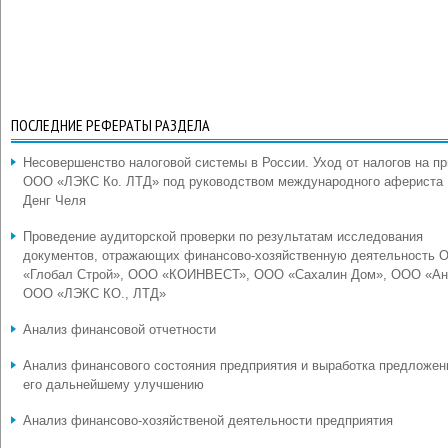
ПОСЛЕДНИЕ РЕФЕРАТЫ РАЗДЕЛА
Несовершенство налоговой системы в России. Уход от налогов на п
ООО «ЛЭКС Ко. ЛТД» под руководством международного афериста
Денг Челя
Проведение аудиторской проверки по результатам исследования
документов, отражающих финансово-хозяйственную деятельность 
«Глобал Строй», ООО «КОИНВЕСТ», ООО «Сахалин Дом», ООО «Ан
ООО «ЛЭКС КО., ЛТД»
Анализ финансовой отчетности
Анализ финансового состояния предприятия и выработка предложен
его дальнейшему улучшению
Анализ финансово-хозяйственой деятельности предприятия