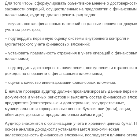
Для того чтобы сформулировать объективное мнение о достоверности
законности операций, осуществленных на предприятии с финансовым
вложениями, аудитор должен решить ряд задач:
– изучить состав финансовых вложений по данным первичных докуме
учетных регистров;
– подтвердить первичную оценку системы внутреннего контроля и
бухгалтерского учета финансовых вложений;
– установить правильность отражения в учете операций с финансовы
вложениями;
– подтвердить достоверность начисления, поступления и отражения в
доходов по операциям с финансовыми вложениями;
– оценить качество инвентаризаций финансовых вложений.
В начале проверки аудитор должен проанализировать данные первич
документов и учетных регистров и выяснить состав финансовых вло
предприятия (краткосрочные и долгосрочные; государственные,
муниципальные и корпоративные ценные бумаги; паи (доли), акции,
облигации, депозиты, предоставленные займы и др.).
Аудитор знакомится с организацией учета и хранения ценных бумаг. Н
основе анализа доходности устанавливается экономическая
целесообразность финансовых вложений, исследуется влияние отвл