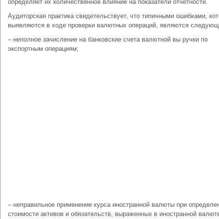
определяет их количественное влияние на показатели отчетности.
Аудиторская практика свидетельствует, что типичными ошибками, ко
выявляются в ходе проверки валютных операций, являются следующ
– неполное зачисление на банковские счета валютной вы ручки по
экспортным операциям;
– неправильное применение курса иностранной валюты при определе
стоимости активов и обязательств, выраженных в иностранной валют