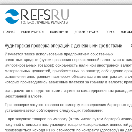
ГЛАВНАЯ
НОВЫЕ РЕФЕРАТЫ
ПОПУЛЯРНЫЕ
ДОБАВИТЬ РЕФЕРАТ
ПОИСК
КОНТАК
Аудиторская проверка операций с денежными средствами
Изучается также использование предприятием собственных
валютных средств (путем сравнения перечисленной валю ты со стои
импортированных товаров); сохранность наличной иностранной валют
материальных ценностей, приобретенных за валюту; соблюдение сро
исполнения иностранным партнером обязательств по контрактам, в сч
которых производились авансовые платежи за границу в валюте; пра
ость расчетов с подотчетными лицами по командировочным расходам
иностранной валюте.
При проверке закупок товаров по импорту и совершения бартерных с
устанавливается соблюдение следующих требований:
– при закупках товаров по импорту (в том числе путем бартера) исчи
покупной стоимости поступающих товарно-материальных ценностей 
производиться исходя из их стоимости по контракту (договору) на дат