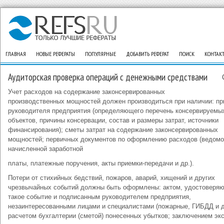
ГЛАВНАЯ
НОВЫЕ РЕФЕРАТЫ
ПОПУЛЯРНЫЕ
ДОБАВИТЬ РЕФЕРАТ
ПОИСК
КОНТАК
Аудиторская проверка операций с денежными средствами
Учет расходов на содержание законсервированных
производственных мощностей должен производиться при наличии: пр
руководителя предприятия (определяющего перечень консервируемы
объектов, причины консервации, состав и размеры затрат, источники
финансирования); сметы затрат на содержание законсервированных
мощностей; первичных документов по оформлению расходов (ведомо
начисленной заработной
платы, платежные поручения, акты приемки-передачи и др.).
Потери от стихийных бедствий, пожаров, аварий, хищений и других
чрезвычайных событий должны быть оформлены: актом, удостоверя
такое событие и подписанным руководителем предприятия,
незаинтересованными лицами и специалистами (пожарные, ГИБДД и д
расчетом бухгалтерии (сметой) понесенных убытков; заключением эк