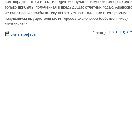
подтвердить, что и в том, и в другом случае в текущем году расходо
только прибыль, полученная в предыдущих отчетных годах. Авансов
использование прибыли текущего отчетного года является прямым
нарушением имущественных интересов акционеров (собственников)
предприятия.
Страница:
1
2
3
4
5
6
7
Скачать реферат