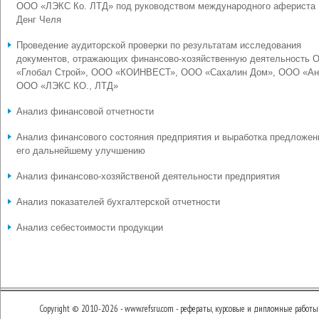
ООО «ЛЭКС Ко. ЛТД» под руководством международного афериста
Денг Челя
Проведение аудиторской проверки по результатам исследования
документов, отражающих финансово-хозяйственную деятельность 
«Глобал Строй», ООО «КОИНВЕСТ», ООО «Сахалин Дом», ООО «Ан
ООО «ЛЭКС КО., ЛТД»
Анализ финансовой отчетности
Анализ финансового состояния предприятия и выработка предложен
его дальнейшему улучшению
Анализ финансово-хозяйственой деятельности предприятия
Анализ показателей бухгалтерской отчетности
Анализ себестоимости продукции
Copyright © 2010-2026 - www.refsru.com - рефераты, курсовые и дипломные работы