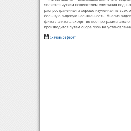
является чутким показателем состояния водных
распространенная и хорошо изученная из всех 
большую видовую насыщенность. Анализ видовог
фитопланктона входят во все программы эколо
производится путем сбора проб на установленн
Скачать реферат