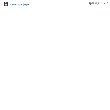
Страница: 1
2
3
Скачать реферат