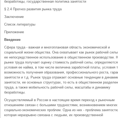
безработицы, государственная политика занятости
§ 2.4 Прогноз развития рынка труда
Заключение
Список литературы
Приложение
Введение
Сфера труда - важная и многоплановая область экономической и
социальной жизни общества. Она охватывает как рынок рабочей силы,
ее непосредственное использование в общественном производстве. 
рынке труда получает оценку стоимость рабочей силы, определяются
условия ее найма, в том числе величина заработной платы, условия 
возможность получения образования, профессионального роста, гара
занятости и т.д. Рынок труда отражает основные тенденции в динами
занятости, ее основных структурах, то есть в общественном разделе
труда, а также мобильность рабочей силы, масштабы и динамику
безработицы.
Осуществляемый в России в настоящее время переход к рыночным
отношениям связан с большими трудностями, возникновением многих
социально-экономических проблем. Одна из них - проблема занятости
которая неразрывно связана с людьми, их производственной