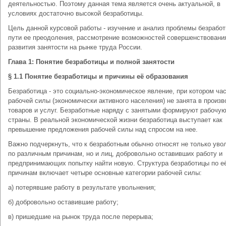
деятельностью. Поэтому данная тема является очень актуальной, в
условиях достаточно высокой безработицы.
Цель данной курсовой работы - изучение и анализ проблемы безработ
пути ее преодоления, рассмотрение возможностей совершенствовани
развития занятости на рынке труда России.
Глава 1: Понятие безработицы и полной занятости
§ 1.1 Понятие безработицы и причины её образования
Безработица - это социально-экономическое явление, при котором ча
рабочей силы (экономически активного населения) не занята в произв
товаров и услуг. Безработные наряду с занятыми формируют рабочу
страны. В реальной экономической жизни безработица выступает как
превышение предложения рабочей силы над спросом на нее.
Важно подчеркнуть, что к безработным обычно относят не только ув
по различным причинам, но и лиц, добровольно оставивших работу и
предпринимающих попытку найти новую. Структура безработицы по е
причинам включает четыре основные категории рабочей силы:
a) потерявшие работу в результате увольнения;
б) добровольно оставившие работу;
в) пришедшие на рынок труда после перерыва;