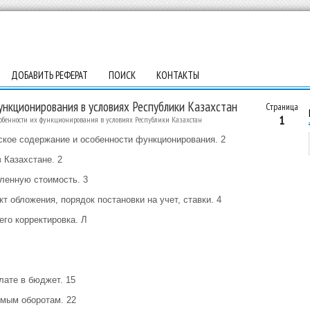
ДОБАВИТЬ РЕФЕРАТ
ПОИСК
КОНТАКТЫ
ункционирования в условиях Республики Казахстан
Страница
1
собенности их функционирования в условиях Республики Казахстан
ское содержание и особенности функционирования. 2
 Казахстане. 2
вленную стоимость. 3
т обложения, порядок постановки на учет, ставки. 4
его корректировка. Л
лате в бюджет. 15
емым оборотам. 22