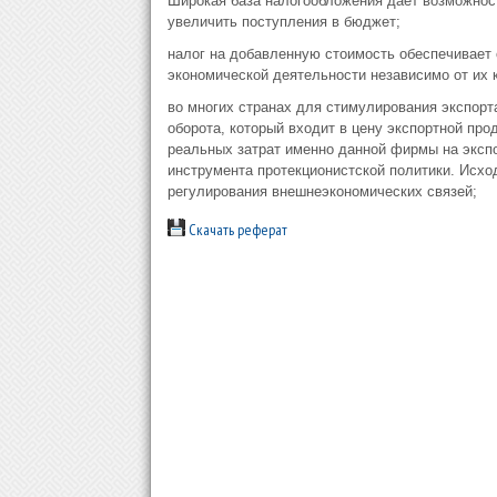
Широкая база налогообложения дает возможнос
увеличить поступления в бюджет;
налог на добавленную стоимость обеспечивает
экономической деятельности независимо от их к
во многих странах для стимулирования экспорт
оборота, который входит в цену экспортной про
реальных затрат именно данной фирмы на эксп
инструмента протекционистской политики. Исход
регулирования внешнеэкономических связей;
Скачать реферат