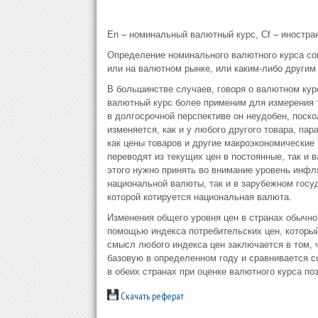
En – номинальный валютный курс, Cf – иностра
Определение номинального валютного курса со
или на валютном рынке, или каким-либо другим
В большинстве случаев, говоря о валютном ку
валютный курс более применим для измерения т
в долгосрочной перспективе он неудобен, поско
изменяется, как и у любого другого товара, па
как цены товаров и другие макроэкономические
переводят из текущих цен в постоянные, так и
этого нужно принять во внимание уровень инфля
национальной валюты, так и в зарубежном госуд
которой котируется национальная валюта.
Изменения общего уровня цен в странах обычно
помощью индекса потребительских цен, которы
смысл любого индекса цен заключается в том, 
базовую в определенном году и сравнивается с
в обеих странах при оценке валютного курса п
Скачать реферат