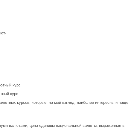
ют-
лютный курс
тный курс
лютных курсов, которые, на мой взгляд, наиболее интересны и чаще
вумя валютами, цена единицы национальной валюты, выраженная в