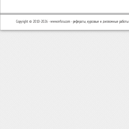
Copyright © 2010-2026 - www.refsru.com - рефераты, курсовые и дипломные работы