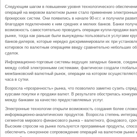
Следующим шагом в повышении уровня технологического обеспечен
операций на мировом валютном рынке стало применение электронны
брокерских систем. Они появились в начале 90-хг.г. и получили разви
благодаря подключению к ним средних и мелких банков. Банки получ
возможность самостоятельно проводить операции купли-продажи вал
рынке, тогда как раньше были вынуждены пользоваться услугами кру
банков-дилеров, которые нередко дискриминировали их при установл
котировок по валютным операциям ввиду сравнительно небольших о
сделок.
Информационно-торговые системы ведущих западных банков, соеди
между собой электронными системами, фактически создали глобаль
межбанковский валютный рынок, операции на котором осуществляютс
часа в сутки.
Возросла «прозрачность» рынка, что позволило заметно сузить спре
курсами покупки и продажи валют. В результате обострилась конкуре
между банками за качество предоставляемых услуг.
Электронные технологии открыли возможность создания более слож
информационно-аналитических продуктов. Возросла степень интегра
сегментов мирового финансового рынка – валютного, фондового, сроч
Высоким спросом на рынке пользуются программные продукты, спос
обеспечить синхронное сопровождение операций на валютном рынке 