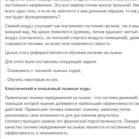
постоянного напряжения. Это все первоисточник многих болезней. На
всего одно тело, и если не заботится о нем должным образом, то как 
оно будет функционировать?
Свежий воздух улучшает как внутреннее состояние органов, так и ва
внешний вид. На щеках появляется румянец, легкие вдыхают чистый
воздух (согласитесь, он полезней спертого воздуха помещений), дви
становятся легкими, во всем теле появляется гибкость.
Целью этого реферата является обучение катанию на лыжах.
Для этого были поставлены следующие задачи:
· Ознакомить с техникой лыжных ходов;
· Обучить некоторым из них.
Классический и коньковый лыжные ходы
Правильная техника передвижения на лыжах - это система движений,
помощью которой лыжник добивается наибольшей эффективности св
действий. Правильная техника помогает лыжнику наиболее полно
реализовать свои возможности для достижения результата,
соответствующего уровню его физической подготовленности. Показа
качества техники передвижения на лыжах являются естественность,
эффективность и экономичность.