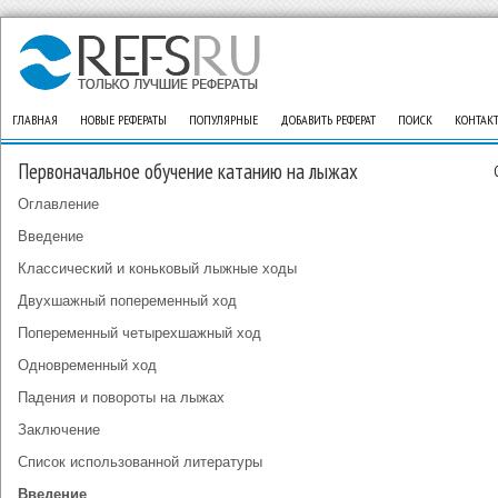
ГЛАВНАЯ
НОВЫЕ РЕФЕРАТЫ
ПОПУЛЯРНЫЕ
ДОБАВИТЬ РЕФЕРАТ
ПОИСК
КОНТАК
Первоначальное обучение катанию на лыжах
Оглавление
Введение
Классический и коньковый лыжные ходы
Двухшажный попеременный ход
Попеременный четырехшажный ход
Одновременный ход
Падения и повороты на лыжах
Заключение
Список использованной литературы
Введение