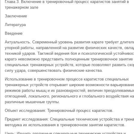
Глава 3. Включение в тренировочный процесс каратистов занятий в
тренажерном зале
Заключение
Литература
Введение
Актуальность. Современный уровень развития карате требует длител
упорной работы, направленной на развитие физических качеств, овла
техникой ударов. Тактикой ведения боя и психологической устойчивос
каратэ невозможно представить полноценным тренировочное занятие 
специальных тренажерных устройств, которые позволяют развить ско
силу удара, совершенствовать физические качества.
Использование в тренировочном процессе каратистов специальных
тренажерных устройств открывает широкие возможности варьировани
режимов работы мышц и их разновидностей, величин преодолеваемы
отягощений, локального, регионального и глобального воздействия на
различные мышечные группы.
Объект исследования: Тренировочный процесс каратистов.
Предмет исследования: Специальные технические устройства и трен
методика их использования в тренировочном занятии каратистов.
Цель: Изучить различные специальные технические устройства и