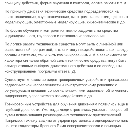
принципу действия, форме обучения и контроля, логике работы и т. д.
По принципу действия технические средства подразделяются на
светотехнические, звукотехнические, электромеханические, цифровы
моделирующие, электронные моделирующие, кибернетические и др.
По форме обучения и контроля их можно разделить на средства
индивидуального, группового и поточного использования.
По логике работы технические средства могут быть с линейной или
разветвленной программой, т. е. они могут воздействовать как на от
органы и системы, так и быть комбинированными. А в зависимости от
характера сигналов обратной связи технические средства могут быть 
альтернативным выбором двигательного действия и со свободным
конструированием программы ответа [2].
Существует множество видов тренировочных устройств и тренажеров
педагогической направленности и конструкторскому решению: с
регулируемым внешним сопротивлением, имитационные, облегченног
лидирования, управляемого взаимодействия и др.
Тренировочные устройства для обучения движениям появились еще в
глубокой древности. Уже тогда люди стремились ускорить процесс о
путем использования разнообразных технических приспособлений.
Например, технику защиты от ударов противника и одновременно нап
на него гладиаторы Древнего Рима совершенствовали с помощью