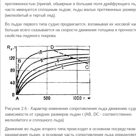
протяженностью (припай, обширные и большие поля дрейфующего ль
часто именуются сплошным льдом; льды малых протяженных размер
(мелкобитый и тертый лед).
Во льдах первого типа судно продвигается, взламывая их носовой ча
больше всего сказывается на скорости движения толщина и прочност
свойства ледяного покрова.
Рисунок 2.6 - Характер изменения сопротивления льда движению суд
зависимости от средних размеров льдин r (AB, DC - соответственно
мелкобитого и сплошного льда)
Движение во льдах второго типа происходит в основном посредством
раздвигания льдин, и основная часть сопротивления льда определяе