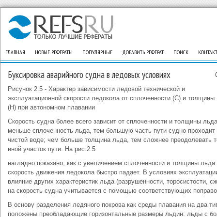
ГЛАВНАЯ
НОВЫЕ РЕФЕРАТЫ
ПОПУЛЯРНЫЕ
ДОБАВИТЬ РЕФЕРАТ
ПОИСК
КОНТАК
Буксировка аварийного судна в ледовых условиях
Рисунок 2.5 - Характер зависимости ледовой технической и
эксплуатационной скорости ледокола от сплоченности (С) и толщины
(H) при автономном плавании
Скорость судна более всего зависит от сплоченности и толщины льд
меньше сплоченность льда, тем большую часть пути судно проходит
чистой воде; чем больше толщина льда, тем сложнее преодолевать т
иной участок пути. На рис.2.5
наглядно показано, как с увеличением сплоченности и толщины льда
скорость движения ледокола быстро падает. В условиях эксплуатаци
влияние других характеристик льда (разрушенности, торосистости, сж
на скорость судна учитывается с помощью соответствующих поправо
В основу разделения ледяного покрова как среды плавания на два ти
положены преобладающие горизонтальные размеры льдин: льды с б