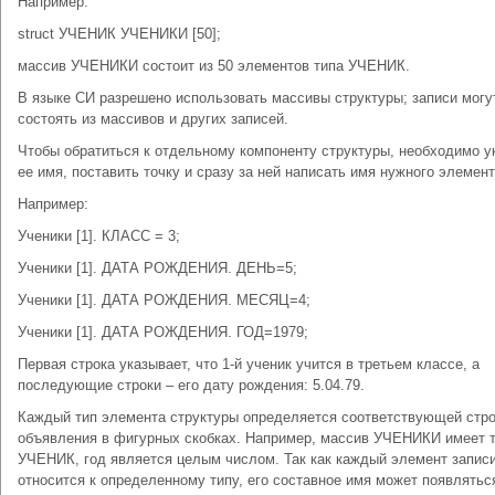
Например:
struct УЧЕНИК УЧЕНИКИ [50];
массив УЧЕНИКИ состоит из 50 элементов типа УЧЕНИК.
В языке СИ разрешено использовать массивы структуры; записи могу
состоять из массивов и других записей.
Чтобы обратиться к отдельному компоненту структуры, необходимо у
ее имя, поставить точку и сразу за ней написать имя нужного элемент
Например:
Ученики [1]. КЛАСС = 3;
Ученики [1]. ДАТА РОЖДЕНИЯ. ДЕНЬ=5;
Ученики [1]. ДАТА РОЖДЕНИЯ. МЕСЯЦ=4;
Ученики [1]. ДАТА РОЖДЕНИЯ. ГОД=1979;
Первая строка указывает, что 1-й ученик учится в третьем классе, а
последующие строки – его дату рождения: 5.04.79.
Каждый тип элемента структуры определяется соответствующей стр
объявления в фигурных скобках. Например, массив УЧЕНИКИ имеет 
УЧЕНИК, год является целым числом. Так как каждый элемент запис
относится к определенному типу, его составное имя может появлятьс