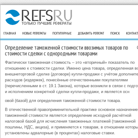
ГЛАВНАЯ
НОВЫЕ РЕФЕРАТЫ
ПОПУЛЯРНЫЕ
ДОБАВИТЬ РЕФЕРАТ
ПОИСК
КОНТАК
Определение таможенной стоимости ввозимых товаров по
стоимости сделки с однородными товарами
Фактически таможенная стоимость – это «вторичный» показатель по
отношению к стоимости сделки. Именно цена товара, определенная в
внешнеторговой сделке (договоре) купли-продажи с учётом дополнит
расходов (издержек), понесённые отечественными покупателями
(перечисленными в ст. 19.1 Закона), которые возникли в связи с подг
и исполнением конкретной сделки купли-продажи, и является осн
овой (базой) для определения таможенной стоимости товара.
В отечественной правоприменительной практике основное назначение
таможенной стоимости является определение исходной расчётной
налоговой базой для исчисления таможенных платежей (таможенной
пошлины, НДС, акциза), и применяется к товарам, в отношении котор
установлены адвалорные (в процентах) налоговые ставки.