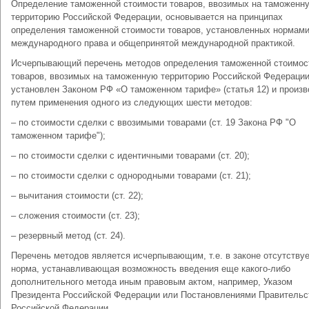
Определение таможенной стоимости товаров, ввозимых на таможенн
территорию Российской Федерации, основывается на принципах
определения таможенной стоимости товаров, установленных нормам
международного права и общепринятой международной практикой.
Исчерпывающий перечень методов определения таможенной стоимос
товаров, ввозимых на таможенную территорию Российской Федерации
установлен Законом РФ «О таможенном тарифе» (статья 12) и произв
путем применения одного из следующих шести методов:
– по стоимости сделки с ввозимыми товарами (ст. 19 Закона РФ "О
таможенном тарифе");
– по стоимости сделки с идентичными товарами (ст. 20);
– по стоимости сделки с однородными товарами (ст. 21);
– вычитания стоимости (ст. 22);
– сложения стоимости (ст. 23);
– резервный метод (ст. 24).
Перечень методов является исчерпывающим, т.е. в законе отсутству
норма, устанавливающая возможность введения еще какого-либо
дополнительного метода иным правовым актом, например, Указом
Президента Российской Федерации или Постановлениями Правительс
Российской Федерации.