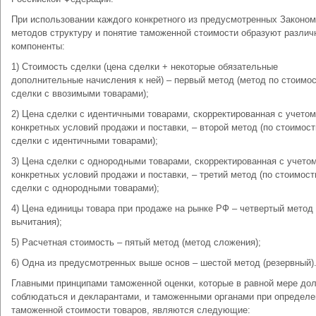
При использовании каждого конкретного из предусмотренных Законо
методов структуру и понятие таможенной стоимости образуют различ
компоненты:
1) Стоимость сделки (цена сделки + некоторые обязательные
дополнительные начисления к ней) – первый метод (метод по стоимо
сделки с ввозимыми товарами);
2) Цена сделки с идентичными товарами, скорректированная с учетом
конкретных условий продажи и поставки, – второй метод (по стоимост
сделки с идентичными товарами);
3) Цена сделки с однородными товарами, скорректированная с учето
конкретных условий продажи и поставки, – третий метод (по стоимост
сделки с однородными товарами);
4) Цена единицы товара при продаже на рынке РФ – четвертый метод
вычитания);
5) Расчетная стоимость – пятый метод (метод сложения);
6) Одна из предусмотренных выше основ – шестой метод (резервный)
Главными принципами таможенной оценки, которые в равной мере до
соблюдаться и декларантами, и таможенными органами при определе
таможенной стоимости товаров, являются следующие: