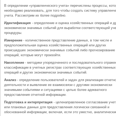
В определении «управленческого учета» перечислены процессы, кот
необходимо реализовать, для того чтобы создать систему управленч
учета. Рассмотрим их более подробно.
Идентификация
- определение и оценка хозяйственных операций и д
экономически значимых событий для выработки соответствующей уч
процедуры.
Измерение
- количественное представление данных, в том числе и
предположительная оценка хозяйственных операций или других
происшедших экономически значимых событий либо прогнозирование
операций, которые могут произойти.
Накопление
- методики упорядоченного и последовательного отраже
классификации в учетных регистрах соответствующих хозяйственных
операций и других экономически значимых событий.
Анализ
- определение пользователей и задач для реализации отчетн
деятельности и выявление ее взаимосвязи с другими экономически
значимыми событиями и ситуациями с целью более адекватного
предоставления отчетной информации.
Подготовка и интерпретация
- целенаправленное согласование учет
или плановых данных для предоставления логически связанной и
обоснованной информации, включая, если это уместно, аналитически