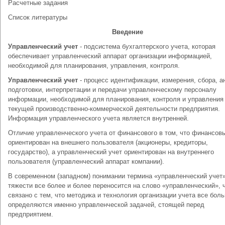
Расчетные задания
Список литературы
Введение
Управленческий учет
- подсистема бухгалтерского учета, которая
обеспечивает управленческий аппарат организации информацией,
необходимой для планирования, управления, контроля.
Управленческий учет
- процесс идентификации, измерения, сбора, а
подготовки, интерпретации и передачи управленческому персоналу
информации, необходимой для планирования, контроля и управления
текущей производственно-коммерческой деятельности предприятия.
Информация управленческого учета является внутренней.
Отличие управленческого учета от финансового в том, что финансов
ориентирован на внешнего пользователя (акционеры, кредиторы,
государство), а управленческий учет ориентирован на внутреннего
пользователя (управленческий аппарат компании).
В современном (западном) понимании термина «управленческий учет»
тяжести все более и более переносится на слово «управленческий», 
связано с тем, что методика и технология организации учета все бол
определяются именно управленческой задачей, стоящей перед
предприятием.