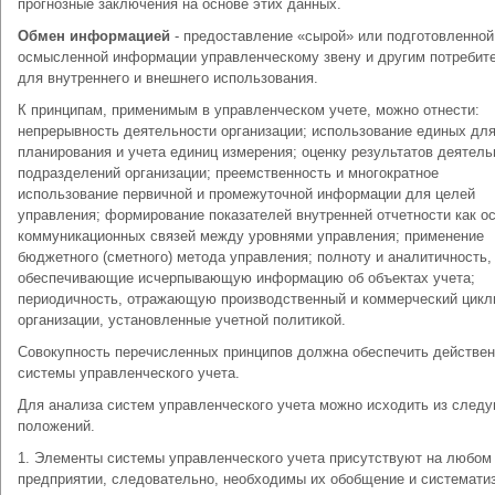
прогнозные заключения на основе этих данных.
Обмен информацией
- предоставление «сырой» или подготовленной
осмысленной информации управленческому звену и другим потребит
для внутреннего и внешнего использования.
К принципам, применимым в управленческом учете, можно отнести:
непрерывность деятельности организации; использование единых дл
планирования и учета единиц измерения; оценку результатов деятель
подразделений организации; преемственность и многократное
использование первичной и промежуточной информации для целей
управления; формирование показателей внутренней отчетности как о
коммуникационных связей между уровнями управления; применение
бюджетного (сметного) метода управления; полноту и аналитичность,
обеспечивающие исчерпывающую информацию об объектах учета;
периодичность, отражающую производственный и коммерческий цик
организации, установленные учетной политикой.
Совокупность перечисленных принципов должна обеспечить действен
системы управленческого учета.
Для анализа систем управленческого учета можно исходить из след
положений.
1. Элементы системы управленческого учета присутствуют на любом
предприятии, следовательно, необходимы их обобщение и системати