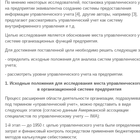
По мнению некоторых исследователей, постановка управленческого у
на предприятии эквивалентна созданию системы предоставления
информации управленческого учета [4], другие авторы, например [3],
предлагают рассматривать управленческий учет как систему
внутрифирменного управления и т.д.
Целью исследования является обоснование места управленческого у
системе организационных функций предприятия.
Для достижения поставленной цели необходимо решить следующие з
- определить исходные положения для анализа систем управленческ
учета;
- рассмотреть уровни управленческого учета на предприятии.
1. Исходные положения для исследования места управленческого
в организационной системе предприятия
Процесс расширения области деятельности организации, подразумев
под термином «управленческий учет», можно представить в виде
следующих этапов (согласно данным Американской ассоциации
специалистов по управленческому учету — IMA):
1-й этап — до 1950 г. целью управленческого учета были определени
затрат и финансовый контроль посредством применения бюджетирова
методов калькуляции себестоимости;