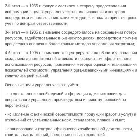
2-й этап — к 1965 г. фокус сместился в сторону предоставления
информации в целях управленческого планирования и контроля
посредством использования таких методов, как анализ принятия реше
учет по центрам ответственности;
3-й этап — к 1985 г. внимание сосредоточилось на сокращении потерь
ресурсов, задействованных в бизнес-процессах, посредством примен
процессного анализа и более точных методов управления затратами;
4-й этап — к 1995 г. внимание концентрируется на области управления
созданием дополнительной стоимости посредством эффективного
использования ресурсов, применения методов оценки и планирования
показателей стоимости, управления организационными инновациями и
капитализацией знаний.
Основные цели управленческого учёта:
- предоставление необходимой информации администрации для
оперативного управления производством и принятия решений на
перспективу;
- исчисление фактической себестоимости продукции (работ и услуг) и
отклонений от установленных норм, стандартов, планов и смет;
- планирование и контроль финансово-хозяйственной деятельности,
капитальных вложений, внедрение новых технологий.