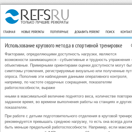
ГЛАВНАЯ
НОВЫЕ РЕФЕРАТЫ
ПОПУЛЯРНЫЕ
ДОБАВИТЬ РЕФЕРАТ
ПОИСК
КОНТАК
Использование кругового метода в спортивной тренировке
Факторами, определяющими доступность нагрузки, являются
возможности занимающихся - субъективные и трудность упражнения 
объективные. Примерными ориентирами оценки доступности могут бы
симптомы утомле­ния, регистрируемые визуально или полученные пу
опроса. Пополнив эти наблюдения данными оперативного контроля,
например, по частоте сердечных сокращения, показателям
работоспособности, выраже
нными в максимальной величине поднятого веса, количестве повторе
заданное время, во времени выполнения работы на станциях и других
показателях.
При работе с детьми подготовительного отделения в круговой трениро
рекомендуется превышать среднюю нагрузку, то есть она всегда дол
быть меньше предельной работоспособности. Например, если макси