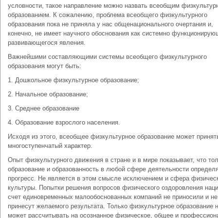
условности, такое направление можно назвать всеобщим физкульту
образованием. К сожалению, проблема всеобщего физкультурного
образования пока не приняла у нас общенационального очертания и,
конечно, не имеет научного обоснования как системно функционирую
развивающегося явления.
Важнейшими составляющими системы всеобщего физкультурного
образования могут быть:
1. Дошкольное физкультурное образование;
2. Начальное образование;
3. Среднее образование
4. Образование взрослого населения.
Исходя из этого, всеобщее физкультурное образование может принят
многоступенчатый характер.
Опыт физкультурного движения в стране и в мире показывает, что то
образование и образованность в любой сфере деятельности определ
прогресс. Не является в этом смысле исключением и сфера физичес
культуры. Попытки решения вопросов физического оздоровления наци
счет единовременных малообоснованных компаний не приносили и не
принесут желаемого результата. Только физкультурное образование 
может рассчитывать на осознанное физическое, общее и профессион