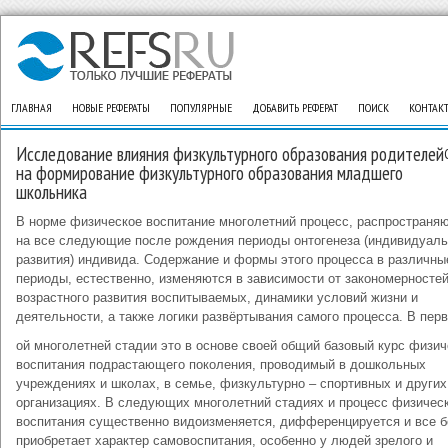
ГЛАВНАЯ
НОВЫЕ РЕФЕРАТЫ
ПОПУЛЯРНЫЕ
ДОБАВИТЬ РЕФЕРАТ
ПОИСК
КОНТАК
Исследование влияния физкультурного образования родителей
на формирование физкультурного образования младшего
школьника
В норме физическое воспитание многолетний процесс, распространя
на все следующие после рождения периоды онтогенеза (индивидуаль
развития) индивида. Содержание и формы этого процесса в различны
периоды, естественно, изменяются в зависимости от закономерносте
возрастного развития воспитываемых, динамики условий жизни и
деятельности, а также логики развёртывания самого процесса. В перв
ой многолетней стадии это в основе своей общий базовый курс физич
воспитания подрастающего поколения, проводимый в дошкольных
учреждениях и школах, в семье, физкультурно – спортивных и других
организациях. В следующих многолетний стадиях и процесс физичес
воспитания существенно видоизменяется, дифференцируется и все 
приобретает характер самовоспитания, особенно у людей зрелого и