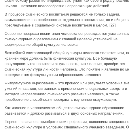
физическому развитию индивида выступает как своего рода управл
начало – источник целесообразно направляющих действий.
В процессе физического воспитания решаются не только задачи,
замыкающиеся на особенностях отдельного воспитания, но и общие з
преследуемые в социальной системе воспитания в целом. [27]
Освоение процесса воспитания человека сопровождается умственны
физкультурным образованием с главной целевой установкой на
формирование общей культуры человека.
Важнейшей составляющей общей культуры человека является или, п
крайней мере должна быть физическая культура. Всё большую
популярность как понятие и актуальность, как явление, приобретает
физическая культура личности человека. Это понятие и явление во м
определяется физкультурным образованием человека.
Физкультурное образование – это процесс или результат усвоения зна
умений и навыков, связанных с применением специальных средств и
методов направленного физического развития человека, а также
приобретение способности передавать изученное окружающим.
Как явление в человеческом обществе физкультурное образование
развивается и должно развиваться в двух основных направлениях.
Первое – связано с приобретением профессии, освоением специально
физической культуре в условиях специального учебного заведения. 