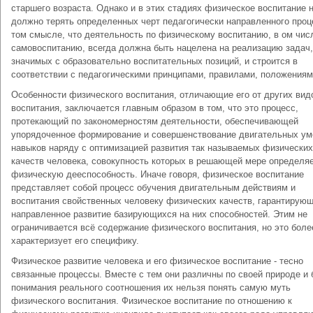
старшего возраста. Однако и в этих стадиях физическое воспитание 
должно терять определенных черт педагогически направленного проц
том смысле, что деятельность по физическому воспитанию, в ом чис
самовоспитанию, всегда должна быть нацелена на реализацию задач,
значимых с образовательно воспитательных позиций, и строится в
соответствии с педагогическими принципами, правилами, положениями
Особенности физического воспитания, отличающие его от других вид
воспитания, заключается главным образом в том, что это процесс,
протекающий по закономерностям деятельности, обеспечивающей
упорядоченное формирование и совершенствование двигательных ум
навыков наряду с оптимизацией развития так называемых физических
качеств человека, совокупность которых в решающей мере определяе
физическую дееспособность. Иначе говоря, физическое воспитание
представляет собой процесс обучения двигательным действиям и
воспитания свойственных человеку физических качеств, гарантирую
направленное развитие базирующихся на них способностей. Этим не
ограничивается всё содержание физического воспитания, но это боле
характеризует его специфику.
Физическое развитие человека и его физическое воспитание - тесно
связанные процессы. Вместе с тем они различны по своей природе и 
понимания реального соотношения их нельзя понять самую муть
физического воспитания. Физическое воспитание по отношению к