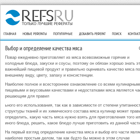
ГЛАВНАЯ
НОВЫЕ РЕФЕРАТЫ
ПОПУЛЯРНЫЕ
ДОБАВИТЬ РЕФЕРАТ
ПОИСК
КОНТАК
Выбор и определение качества мяса
Повар ежедневно приготовляет из мяса всевозможные горячие и
холодные блюда, закуски и соусы, поэтому он обязан хорошо знать э
важнейший пищевой продукт и правильно оценивать качество мяса по
внешнему виду, цвету, запаху и консистенции.
Наиболее полное и всестороннее ознакомление со всеми кулинарным
пищевыми и вкусовыми качествами и недостатками мяса является ча
решающим для правил
ьного его использования, так как в зависимости от степени упитаннос
структуры тканей и их химического состава мяса кулинар может прав
определить, какую часть мяса нужно взять для приготовления того и
иного блюда, решить, какое блюдо лучше приготовить из данной части
На первый взгляд определение качества мяса и выбор его части явля
наиболее простым делом, так как будто бы можно в этом случае