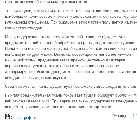
жестче мышечной ткани молодых животных.
Те части туши, которые состоят из мышечной ткани или содержат ее в
наибольших количествах и имеют мало сухожилий, считаются лучши
кулинарном отношении. При обработке этих частей получается наим
количество отходов.
Мясо, содержащее мало соединительной ткани, не нуждается в
продолжительной тепловой обработке и пригодно для жарки, тушения
Поясничная и тазовая части туши, богатые а мягкой мышечной тканью
используются для жарки. Вырезка, состоящая из наиболее нежной
мышечной ткани, предназначается преимущественно для жарки
порционными кусками, так как при обжаривании она почти не
деформируется, быстро доходит до готовности, легко разжевывается
обладает очень хорошим вкусом.
Соединительная ткань. Существует несколько видов соединительной 
Рыхлая соединительная ткань покрывает тушу и образует оболочки м
ней откладывается жир. При варке эта ткань, содержащая клейдающ
вещества, хорошо размягчается, выделяя в отвар глютин.
Страница: 1
2
Скачать реферат