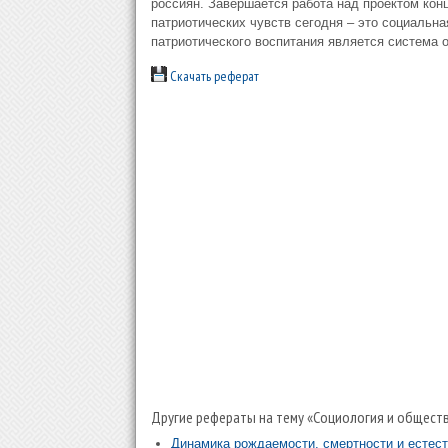
россиян. Завершается работа над проектом конц
патриотических чувств сегодня – это социальн
патриотического воспитания является система 
Скачать реферат
Другие рефераты на тему «Социология и обществ
Динамика рождаемости, смертности и естест