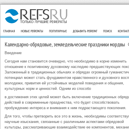
ГЛАВНАЯ
НОВЫЕ РЕФЕРАТЫ
ПОПУЛЯРНЫЕ
ДОБАВИТЬ РЕФЕРАТ
ПОИСК
КОНТАК
Календарно-обрядовые, земледельческие праздники мордвы
Введение
Сегодня нам становится очевидно, что необходимо в корне изменить
отношение к позитивному духовному наследию предшествующих пок
Заложенный в традиционных обычаях и обрядах огромный гуманистич
потенциал может стать фундаментом нравственного и духовного вос
молодежи, привития ей устойчивых моделей поведения и общения,
культурных норм и ценностей. Одним из способо
в достижения этих целей может быть включение традиционных обряд
действий в современные празднества, что будет способствовать
пробуждению интереса и внимания к ним подрастающего поколения.
Для того, чтобы претворить все это в жизнь, необходимы соответств
научные изыскания, связанные с различными аспектами обрядовой
культуры, рассматривающие взаимодействие ее компонентов, механ